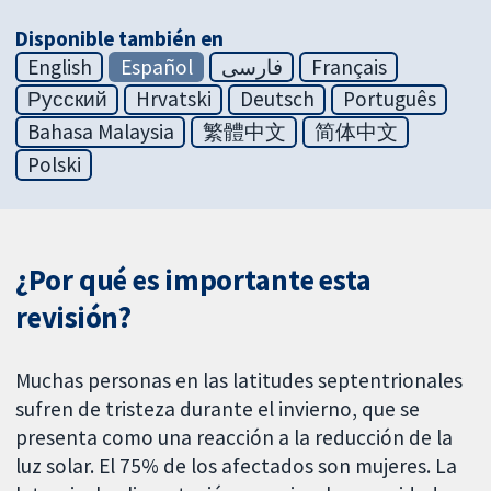
Disponible también en
English
Español
فارسی
Français
Русский
Hrvatski
Deutsch
Português
Bahasa Malaysia
繁體中文
简体中文
Polski
¿Por qué es importante esta
revisión?
Muchas personas en las latitudes septentrionales
sufren de tristeza durante el invierno, que se
presenta como una reacción a la reducción de la
luz solar. El 75% de los afectados son mujeres. La