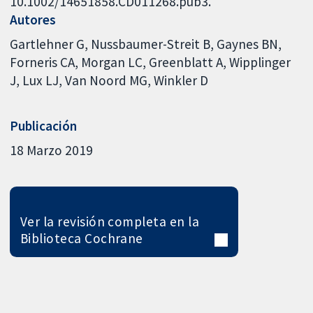
10.1002/14651858.CD011268.pub3.
Autores
Gartlehner G
Nussbaumer-Streit B
Gaynes BN
Forneris CA
Morgan LC
Greenblatt A
Wipplinger
J
Lux LJ
Van Noord MG
Winkler D
Publicación
18 Marzo 2019
Ver la revisión completa en la
Biblioteca Cochrane