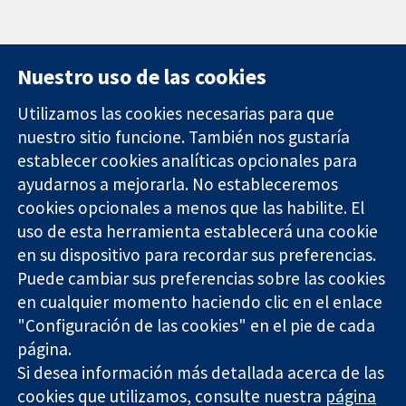
Nuestro uso de las cookies
Utilizamos las cookies necesarias para que
nuestro sitio funcione. También nos gustaría
11-13 Cavendish
Contacto
establecer cookies analíticas opcionales para
Square
Noticias
ayudarnos a mejorarla. No estableceremos
Evidencia fiable.
Londres
Prensa
Decisiones
cookies opcionales a menos que las habilite. El
W1G 0AN
Sobre
informadas.
Reino Unido
nosotros
uso de esta herramienta establecerá una cookie
Mejor salud.
Empleo
en su dispositivo para recordar sus preferencias.
Cochrane
Puede cambiar sus preferencias sobre las cookies
Library
en cualquier momento haciendo clic en el enlace
"Configuración de las cookies" en el pie de cada
página.
The Cochrane Collaboration is a charity (no. 1045921) and a
Si desea información más detallada acerca de las
company limited by guarantee (no. 03044323) registered in
cookies que utilizamos, consulte nuestra
página
England & Wales. VAT registration number GB 718 2127 49.