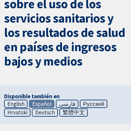
sobre el uso de los
servicios sanitarios y
los resultados de salud
en países de ingresos
bajos y medios
Disponible también en
English
Español
فارسی
Русский
Hrvatski
Deutsch
繁體中文