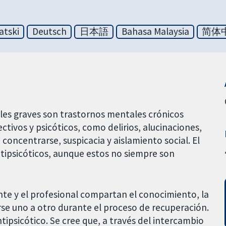
atski
Deutsch
日本語
Bahasa Malaysia
简体
les graves son trastornos mentales crónicos
ctivos y psicóticos, como delirios, alucinaciones,
concentrarse, suspicacia y aislamiento social. El
tipsicóticos, aunque estos no siempre son
te y el profesional compartan el conocimiento, la
se uno a otro durante el proceso de recuperación.
tipsicótico. Se cree que, a través del intercambio