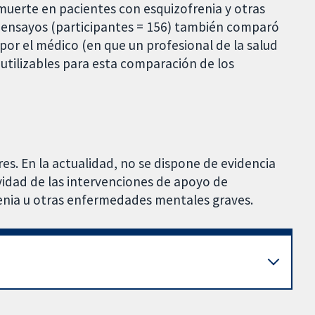
 muerte en pacientes con esquizofrenia y otras
ensayos (participantes = 156) también comparó
or el médico (en que un profesional de la salud
utilizables para esta comparación de los
res. En la actualidad, no se dispone de evidencia
ividad de las intervenciones de apoyo de
enia u otras enfermedades mentales graves.