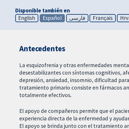
Disponible también en
English
Español
فارسی
Français
Hrv
Antecedentes
La esquizofrenia y otras enfermedades menta
desestabilizantes con síntomas cognitivos, afe
depresión, ansiedad, insomnio, dificultad para 
tratamiento primario consiste en fármacos an
totalmente efectivos.
El apoyo de compañeros permite que el pacien
experiencia directa de la enfermedad y ayudar
El apoyo se brinda junto con el tratamiento an