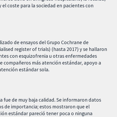
 y el coste para la sociedad en pacientes con
ializado de ensayos del Grupo Cochrane de
ised register of trials) (hasta 2017) y se hallaron
entes con esquizofrenia u otras enfermedades
 de compañeros más atención estándar, apoyo a
atención estándar sola.
ia fue de muy baja calidad. Se informaron datos
dos de importancia; estos mostraron que el
ión estándar pareció tener poca o ninguna