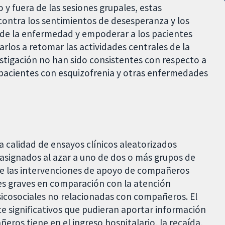
o y fuera de las sesiones grupales, estas
contra los sentimientos de desesperanza y los
de la enfermedad y empoderar a los pacientes
rlos a retomar las actividades centrales de la
vestigación no han sido consistentes con respecto a
 pacientes con esquizofrenia y otras enfermedades
a calidad de ensayos clínicos aleatorizados
 asignados al azar a uno de dos o más grupos de
de las intervenciones de apoyo de compañeros
s graves en comparación con la atención
sicosociales no relacionadas con compañeros. El
te significativos que pudieran aportar información
ros tiene en el ingreso hospitalario, la recaída,