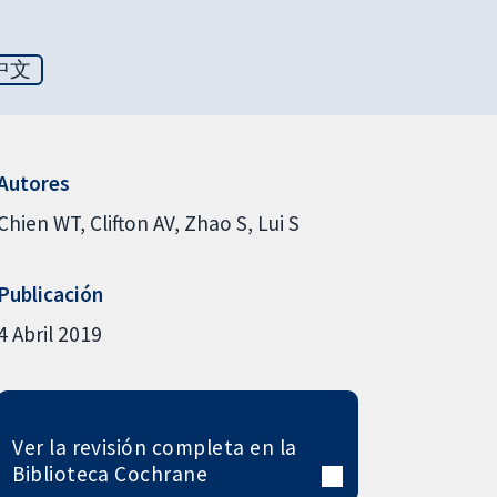
中文
Autores
Chien WT
Clifton AV
Zhao S
Lui S
Publicación
4 Abril 2019
Ver la revisión completa en la
Biblioteca Cochrane