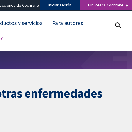
Iniciar sesión
Biblioteca Cochrane
ducciones de Cochrane
ductos y servicios
Para autores
s?
 otras enfermedades