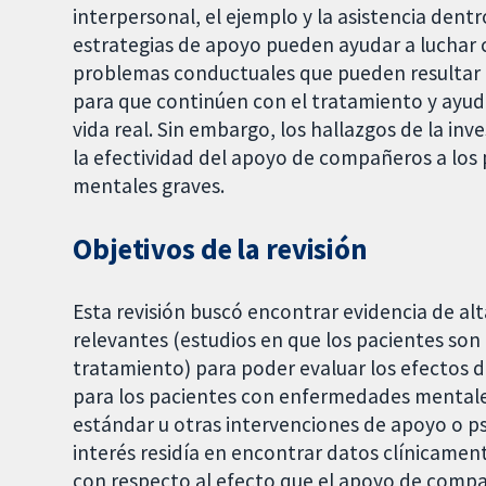
interpersonal, el ejemplo y la asistencia dentr
estrategias de apoyo pueden ayudar a luchar 
problemas conductuales que pueden resultar 
para que continúen con el tratamiento y ayuda
vida real. Sin embargo, los hallazgos de la in
la efectividad del apoyo de compañeros a los
mentales graves.
Objetivos de la revisión
Esta revisión buscó encontrar evidencia de alt
relevantes (estudios en que los pacientes son
tratamiento) para poder evaluar los efectos 
para los pacientes con enfermedades mentale
estándar u otras intervenciones de apoyo o p
interés residía en encontrar datos clínicamen
con respecto al efecto que el apoyo de compañe