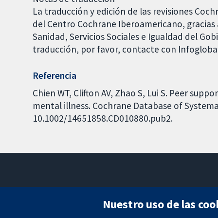
La traducción y edición de las revisiones Coch
del Centro Cochrane Iberoamericano, gracias a
Sanidad, Servicios Sociales e Igualdad del Go
traducción, por favor, contacte con Infoglob
Referencia
Chien WT, Clifton AV, Zhao S, Lui S. Peer suppo
mental illness. Cochrane Database of Systemati
10.1002/14651858.CD010880.pub2.
Nuestro uso de las coo