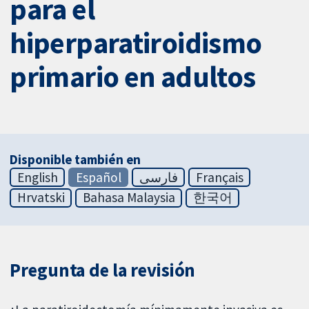
para el
hiperparatiroidismo
primario en adultos
Disponible también en
English
Español
فارسی
Français
Hrvatski
Bahasa Malaysia
한국어
Pregunta de la revisión