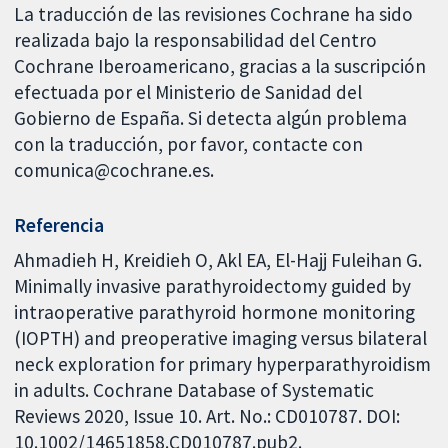
La traducción de las revisiones Cochrane ha sido
realizada bajo la responsabilidad del Centro
Cochrane Iberoamericano, gracias a la suscripción
efectuada por el Ministerio de Sanidad del
Gobierno de España. Si detecta algún problema
con la traducción, por favor, contacte con
comunica@cochrane.es.
Referencia
Ahmadieh H, Kreidieh O, Akl EA, El-Hajj Fuleihan G.
Minimally invasive parathyroidectomy guided by
intraoperative parathyroid hormone monitoring
(IOPTH) and preoperative imaging versus bilateral
neck exploration for primary hyperparathyroidism
in adults. Cochrane Database of Systematic
Reviews 2020, Issue 10. Art. No.: CD010787. DOI:
10.1002/14651858.CD010787.pub2.