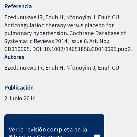
Referencia
Ezedunukwe IR, Enuh H, Nfonoyim J, Enuh CU.
Anticoagulation therapy versus placebo for
pulmonary hypertension. Cochrane Database of
Systematic Reviews 2014, Issue 6. Art. No.:
CD010695. DOI: 10.1002/14651858.CD010695.pub2.
Autores
Ezedunukwe IR
Enuh H
Nfonoyim J
Enuh CU
Publicación
2 Junio 2014
Ver la revisión completa en la
Biblioteca Cochrane