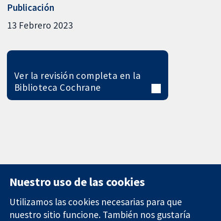
Publicación
13 Febrero 2023
Ver la revisión completa en la
Biblioteca Cochrane
Nuestro uso de las cookies
Utilizamos las cookies necesarias para que
nuestro sitio funcione. También nos gustaría
11-13 Cavendish
Contacto