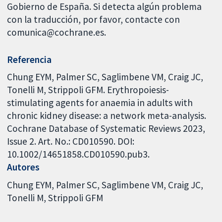
Gobierno de España. Si detecta algún problema
con la traducción, por favor, contacte con
comunica@cochrane.es.
Referencia
Chung EYM, Palmer SC, Saglimbene VM, Craig JC,
Tonelli M, Strippoli GFM. Erythropoiesis-
stimulating agents for anaemia in adults with
chronic kidney disease: a network meta-analysis.
Cochrane Database of Systematic Reviews 2023,
Issue 2. Art. No.: CD010590. DOI:
10.1002/14651858.CD010590.pub3.
Autores
Chung EYM
Palmer SC
Saglimbene VM
Craig JC
Tonelli M
Strippoli GFM