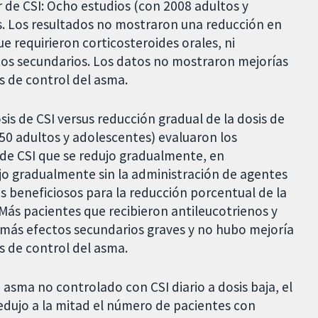
r de CSI: Ocho estudios (con 2008 adultos y
s. Los resultados no mostraron una reducción en
 requirieron corticosteroides orales, ni
ectos secundarios. Los datos no mostraron mejorías
s de control del asma.
sis de CSI versus reducción gradual de la dosis de
150 adultos y adolescentes) evaluaron los
 de CSI que se redujo gradualmente, en
jo gradualmente sin la administración de agentes
s beneficiosos para la reducción porcentual de la
 Más pacientes que recibieron antileucotrienos y
más efectos secundarios graves y no hubo mejoría
s de control del asma.
 asma no controlado con CSI diario a dosis baja, el
edujo a la mitad el número de pacientes con