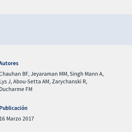
Autores
Chauhan BF
Jeyaraman MM
Singh Mann A
Lys J
Abou-Setta AM
Zarychanski R
Ducharme FM
Publicación
16 Marzo 2017