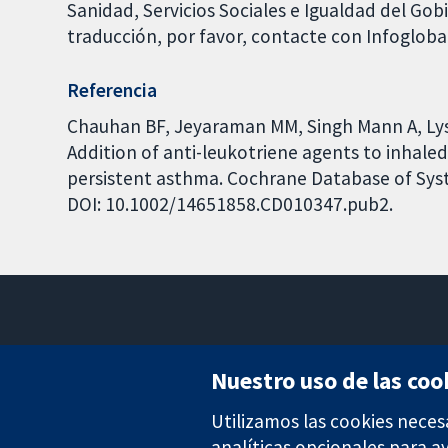
Sanidad, Servicios Sociales e Igualdad del Go
traducción, por favor, contacte con Infoglob
Referencia
Chauhan BF, Jeyaraman MM, Singh Mann A, Lys
Addition of anti-leukotriene agents to inhaled
persistent asthma. Cochrane Database of Syste
DOI: 10.1002/14651858.CD010347.pub2.
Nuestro uso de las coo
Utilizamos las cookies neces
Evidencia fiable.
Decisiones informadas.
analíticas opcionales para 