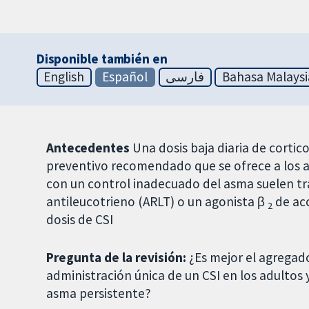
Disponible también en
English
Español
فارسی
Bahasa Malaysi
Antecedentes
Una dosis baja diaria de cortic
preventivo recomendado que se ofrece a los a
con un control inadecuado del asma suelen t
antileucotrieno (ARLT) o un agonista β
de acc
2
dosis de CSI
Pregunta de la revisión:
¿Es mejor el agregado
administración única de un CSI en los adultos
asma persistente?