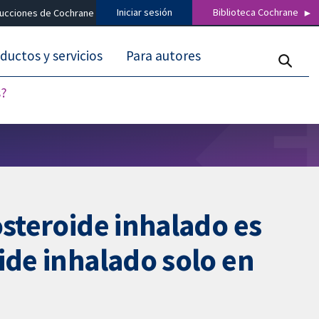
Iniciar sesión
Biblioteca Cochrane
ducciones de Cochrane
ductos y servicios
Para autores
s?
osteroide inhalado es
ide inhalado solo en