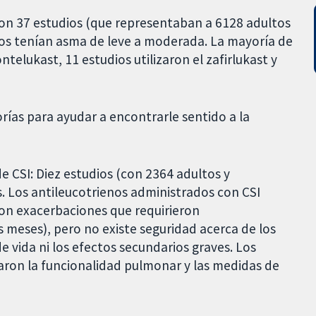
on 37 estudios (que representaban a 6128 adultos
yos tenían asma de leve a moderada. La mayoría de
ntelukast, 11 estudios utilizaron el zafirlukast y
orías para ayudar a encontrarle sentido a la
de CSI: Diez estudios (con 2364 adultos y
s. Los antileucotrienos administrados con CSI
con exacerbaciones que requirieron
es meses), pero no existe seguridad acerca de los
e vida ni los efectos secundarios graves. Los
aron la funcionalidad pulmonar y las medidas de