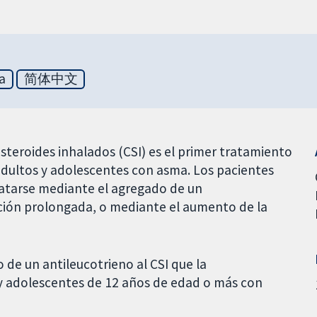
a
简体中文
osteroides inhalados (CSI) es el primer tratamiento
dultos y adolescentes con asma. Los pacientes
ratarse mediante el agregado de un
ión prolongada, o mediante el aumento de la
 de un antileucotrieno al CSI que la
 y adolescentes de 12 años de edad o más con