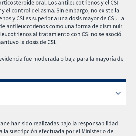
ticosteroide oral. Los antileucotrienos y el CSI
 el control del asma. Sin embargo, no existe la
enos y CSI es superior a una dosis mayor de CSI. La
 de antileucotrienos como una forma de disminuir
tileucotrienos al tratamiento con CSI no se asoció
ntuvo la dosis de CSI.
 evidencia fue moderada o baja para la mayoría de
rane han sido realizadas bajo la responsabilidad
 la suscripción efectuada por el Ministerio de