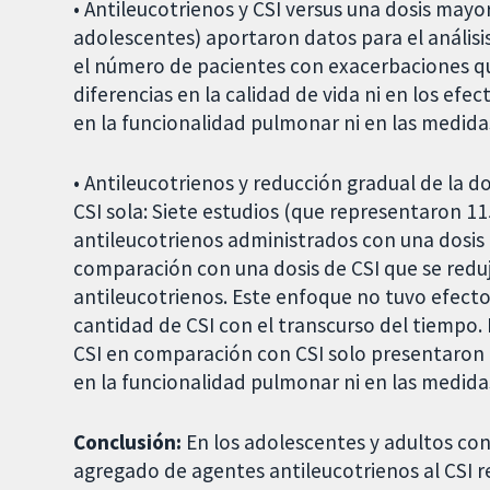
• Antileucotrienos y CSI versus una dosis mayo
adolescentes) aportaron datos para el análisi
el número de pacientes con exacerbaciones que
diferencias en la calidad de vida ni en los ef
en la funcionalidad pulmonar ni en las medida
• Antileucotrienos y reducción gradual de la do
CSI sola: Siete estudios (que representaron 1
antileucotrienos administrados con una dosis
comparación con una dosis de CSI que se redu
antileucotrienos. Este enfoque no tuvo efecto
cantidad de CSI con el transcurso del tiempo.
CSI en comparación con CSI solo presentaron 
en la funcionalidad pulmonar ni en las medida
Conclusión:
En los adolescentes y adultos con
agregado de agentes antileucotrienos al CSI r