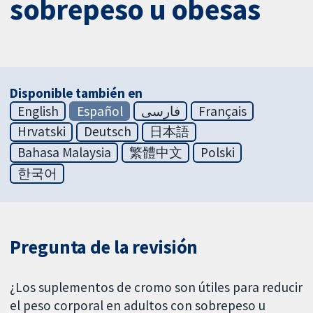
sobrepeso u obesas
Disponible también en
English
Español
فارسی
Français
Hrvatski
Deutsch
日本語
Bahasa Malaysia
繁體中文
Polski
한국어
Pregunta de la revisión
¿Los suplementos de cromo son útiles para reducir
el peso corporal en adultos con sobrepeso u