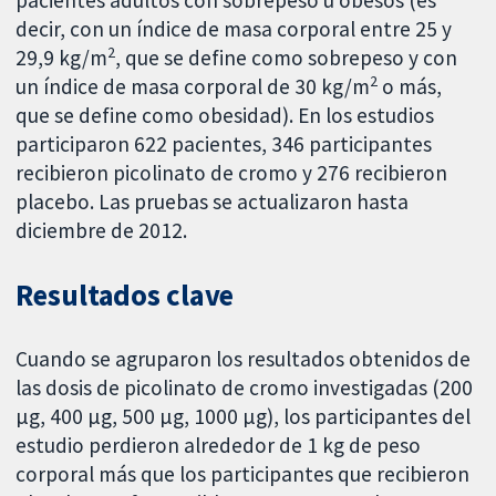
pacientes adultos con sobrepeso u obesos (es
decir, con un índice de masa corporal entre 25 y
2
29,9 kg/m
, que se define como sobrepeso y con
2
un índice de masa corporal de 30 kg/m
o más,
que se define como obesidad). En los estudios
participaron 622 pacientes, 346 participantes
recibieron picolinato de cromo y 276 recibieron
placebo. Las pruebas se actualizaron hasta
diciembre de 2012.
Resultados clave
Cuando se agruparon los resultados obtenidos de
las dosis de picolinato de cromo investigadas (200
µg, 400 µg, 500 µg, 1000 µg), los participantes del
estudio perdieron alrededor de 1 kg de peso
corporal más que los participantes que recibieron