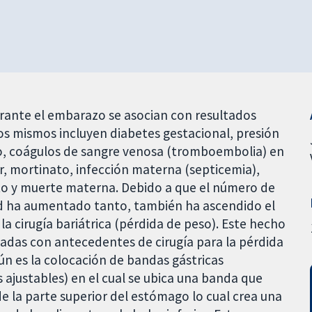
rante el embarazo se asocian con resultados
Los mismos incluyen diabetes gestacional, presión
zo, coágulos de sangre venosa (tromboembolia) en
er, mortinato, infección materna (septicemia),
o y muerte materna. Debido a que el número de
ad ha aumentado tanto, también ha ascendido el
a cirugía bariátrica (pérdida de peso). Este hecho
das con antecedentes de cirugía para la pérdida
n es la colocación de bandas gástricas
 ajustables) en el cual se ubica una banda que
e la parte superior del estómago lo cual crea una