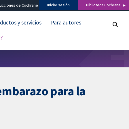
Iniciar sesión
Biblioteca Cochrane
ducciones de Cochrane
ductos y servicios
Para autores
s?
 embarazo para la