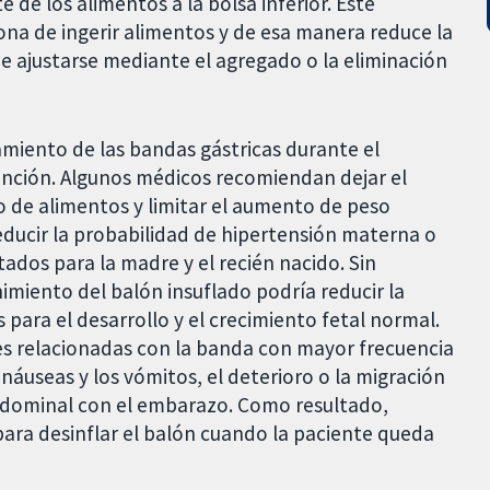
 de los alimentos a la bolsa inferior. Este
na de ingerir alimentos y de esa manera reduce la
de ajustarse mediante el agregado o la eliminación
amiento de las bandas gástricas durante el
ención. Algunos médicos recomiendan dejar el
mo de alimentos y limitar el aumento de peso
educir la probabilidad de hipertensión materna o
tados para la madre y el recién nacido. Sin
imiento del balón insuflado podría reducir la
 para el desarrollo y el crecimiento fetal normal.
s relacionadas con la banda con mayor frecuencia
s náuseas y los vómitos, el deterioro o la migración
abdominal con el embarazo. Como resultado,
para desinflar el balón cuando la paciente queda