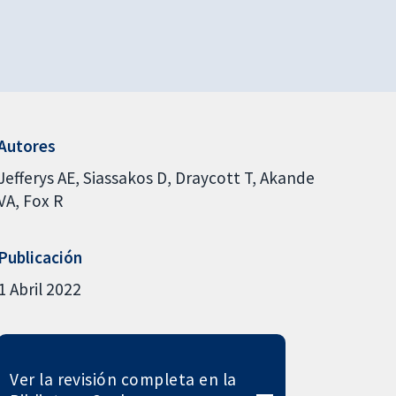
Autores
Jefferys AE
Siassakos D
Draycott T
Akande
VA
Fox R
Publicación
1 Abril 2022
Ver la revisión completa en la