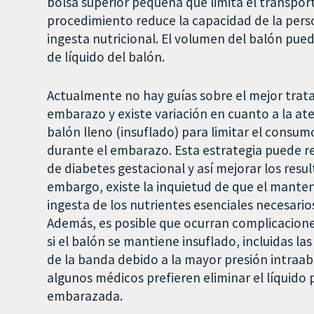
bolsa superior pequeña que limita el transporte
procedimiento reduce la capacidad de la perso
ingesta nutricional. El volumen del balón pue
de líquido del balón.
Actualmente no hay guías sobre el mejor trat
embarazo y existe variación en cuanto a la at
balón lleno (insuflado) para limitar el consu
durante el embarazo. Esta estrategia puede r
de diabetes gestacional y así mejorar los resul
embargo, existe la inquietud de que el manten
ingesta de los nutrientes esenciales necesarios
Además, es posible que ocurran complicacione
si el balón se mantiene insuflado, incluidas la
de la banda debido a la mayor presión intra
algunos médicos prefieren eliminar el líquido 
embarazada.