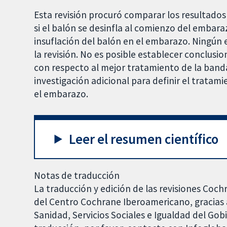
Esta revisión procuró comparar los resultados
si el balón se desinfla al comienzo del emba
insuflación del balón en el embarazo. Ningún e
la revisión. No es posible establecer conclusi
con respecto al mejor tratamiento de la banda
investigación adicional para definir el trata
el embarazo.
Leer el resumen científico
Notas de traducción
La traducción y edición de las revisiones Coch
del Centro Cochrane Iberoamericano, gracias a
Sanidad, Servicios Sociales e Igualdad del Go