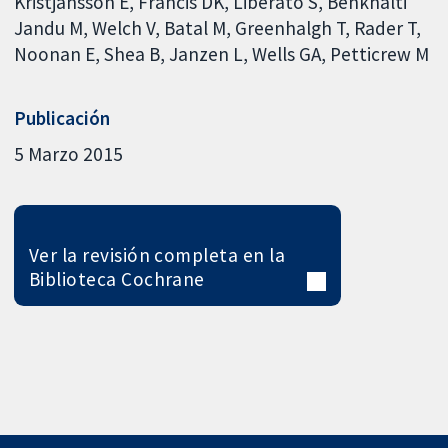
Kristjansson E
Francis DK
Liberato S
Benkhalti
Jandu M
Welch V
Batal M
Greenhalgh T
Rader T
Noonan E
Shea B
Janzen L
Wells GA
Petticrew M
Publicación
5 Marzo 2015
Ver la revisión completa en la
Biblioteca Cochrane