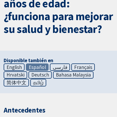
años de edad:
¿funciona para mejorar
su salud y bienestar?
Disponible también en
English
Español
فارسی
Français
Hrvatski
Deutsch
Bahasa Malaysia
简体中文
தமிழ்
Antecedentes