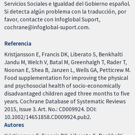
Servicios Sociales e Igualdad del Gobierno español.
Si detecta algún problema con la traducción, por
favor, contacte con Infoglobal Suport,
cochrane@infoglobal-suport.com.
Referencia
Kristjansson E, Francis DK, Liberato S, Benkhalti
Jandu M, Welch V, Batal M, Greenhalgh T, Rader T,
Noonan E, Shea B, Janzen L, Wells GA, Petticrew M.
Food supplementation for improving the physical
and psychosocial health of socio-economically
disadvantaged children aged three months to five
years. Cochrane Database of Systematic Reviews
2015, Issue 3. Art. No.: CD009924. DOI:
10.1002/14651858.CD009924.pub2.
Autores