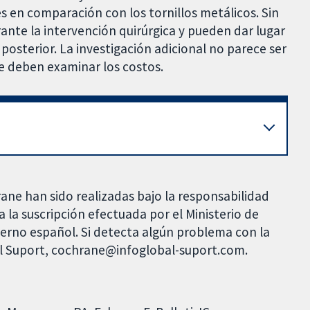
s en comparación con los tornillos metálicos. Sin
nte la intervención quirúrgica y pueden dar lugar
posterior. La investigación adicional no parece ser
e deben examinar los costos.
rane han sido realizadas bajo la responsabilidad
 la suscripción efectuada por el Ministerio de
bierno español. Si detecta algún problema con la
al Suport, cochrane@infoglobal-suport.com.