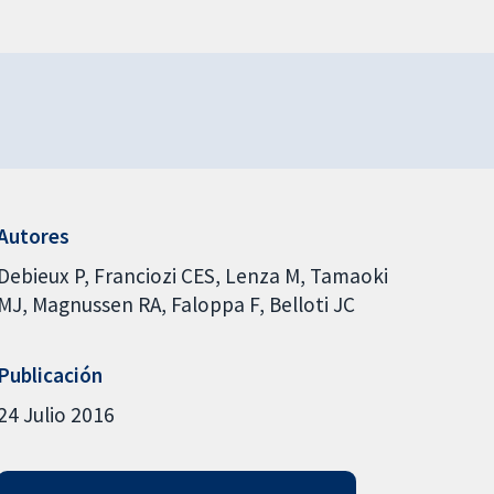
Autores
Debieux P
Franciozi CES
Lenza M
Tamaoki
MJ
Magnussen RA
Faloppa F
Belloti JC
Publicación
24 Julio 2016