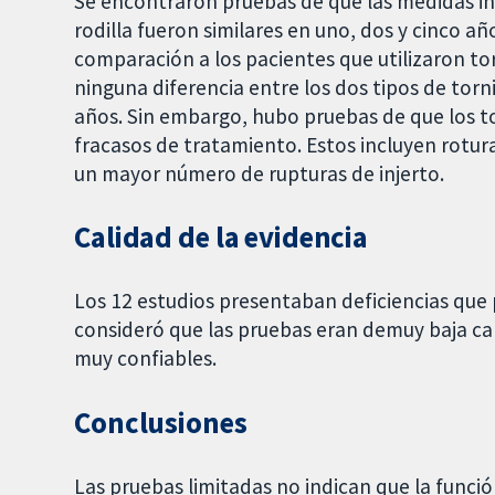
Se encontraron pruebas de que las medidas in
rodilla fueron similares en uno, dos y cinco a
comparación a los pacientes que utilizaron tor
ninguna diferencia entre los dos tipos de torni
años. Sin embargo, hubo pruebas de que los t
fracasos de tratamiento. Estos incluyen rotura
un mayor número de rupturas de injerto.
Calidad de la evidencia
Los 12 estudios presentaban deficiencias que p
consideró que las pruebas eran demuy baja cal
muy confiables.
Conclusiones
Las pruebas limitadas no indican que la función