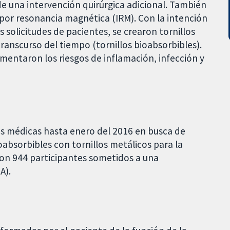
 de una intervención quirúrgica adicional. También
a por resonancia magnética (IRM). Con la intención
s solicitudes de pacientes, se crearon tornillos
ranscurso del tiempo (tornillos bioabsorbibles).
umentaron los riesgos de inflamación, infección y
s médicas hasta enero del 2016 en busca de
oabsorbibles con tornillos metálicos para la
s con 944 participantes sometidos a una
A).