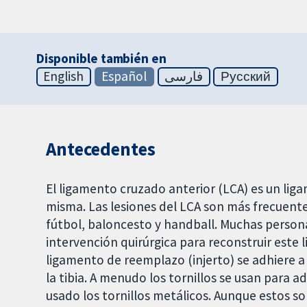
Disponible también en
English
Español
فارسی
Русский
Antecedentes
El ligamento cruzado anterior (LCA) es un ligam
misma. Las lesiones del LCA son más frecuente
fútbol, baloncesto y handball. Muchas person
intervención quirúrgica para reconstruir este 
ligamento de reemplazo (injerto) se adhiere a
la tibia. A menudo los tornillos se usan para a
usado los tornillos metálicos. Aunque estos s