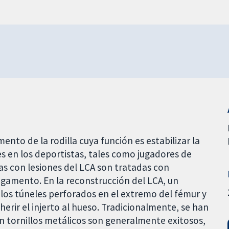
ento de la rodilla cuya función es estabilizar la
s en los deportistas, tales como jugadores de
as con lesiones del LCA son tratadas con
ligamento. En la reconstrucción del LCA, un
 los túneles perforados en el extremo del fémur y
dherir el injerto al hueso. Tradicionalmente, se han
on tornillos metálicos son generalmente exitosos,