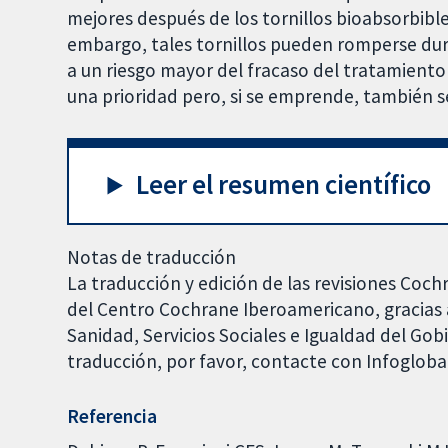
mejores después de los tornillos bioabsorbible
embargo, tales tornillos pueden romperse dura
a un riesgo mayor del fracaso del tratamiento 
una prioridad pero, si se emprende, también s
Leer el resumen científico
Notas de traducción
La traducción y edición de las revisiones Coch
del Centro Cochrane Iberoamericano, gracias a
Sanidad, Servicios Sociales e Igualdad del Go
traducción, por favor, contacte con Infoglob
Referencia