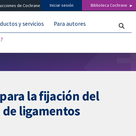
Iniciar sesión
Biblioteca Cochrane
ducciones de Cochrane
ductos y servicios
Para autores
s?
ara la fijación del
ón de ligamentos