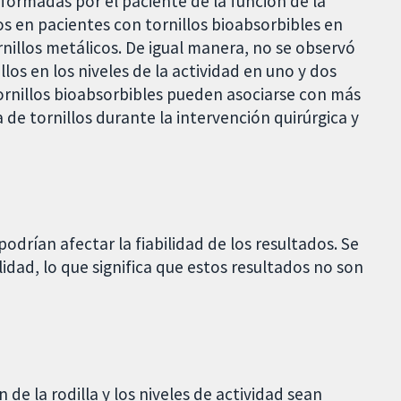
formadas por el paciente de la función de la
ños en pacientes con tornillos bioabsorbibles en
nillos metálicos. De igual manera, no se observó
llos en los niveles de la actividad en uno y dos
ornillos bioabsorbibles pueden asociarse con más
 de tornillos durante la intervención quirúrgica y
odrían afectar la fiabilidad de los resultados. Se
idad, lo que significa que estos resultados no son
 de la rodilla y los niveles de actividad sean