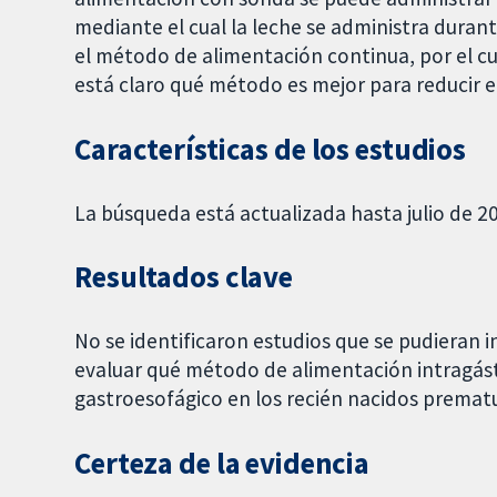
mediante el cual la leche se administra duran
el método de alimentación continua, por el cua
está claro qué método es mejor para reducir el 
Características de los estudios
La búsqueda está actualizada hasta julio de 20
Resultados clave
No se identificaron estudios que se pudieran in
evaluar qué método de alimentación intragástri
gastroesofágico en los recién nacidos premat
Certeza de la evidencia