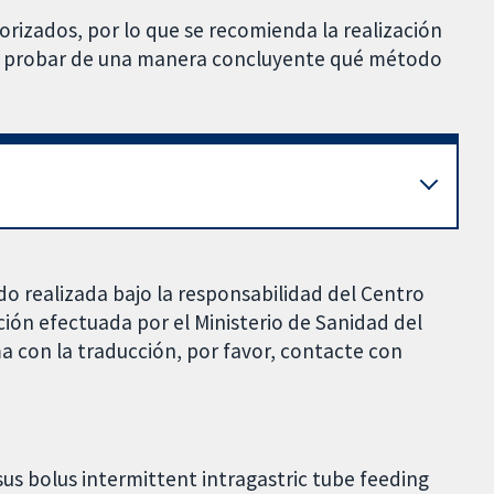
rizados, por lo que se recomienda la realización
ra probar de una manera concluyente qué método
do realizada bajo la responsabilidad del Centro
ción efectuada por el Ministerio de Sanidad del
a con la traducción, por favor, contacte con
rsus bolus intermittent intragastric tube feeding