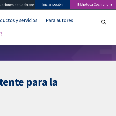
Iniciar sesión
Biblioteca Cochrane
ducciones de Cochrane
ductos y servicios
Para autores
s?
tente para la