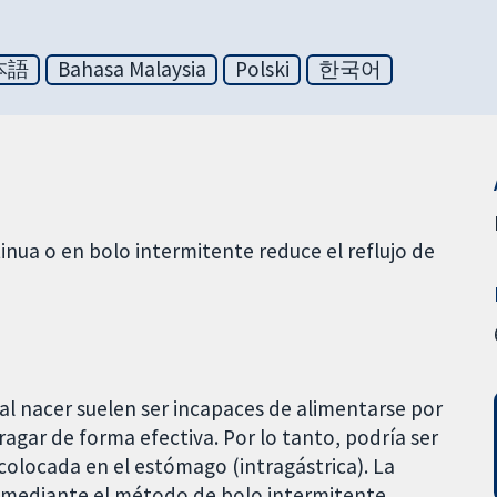
本語
Bahasa Malaysia
Polski
한국어
inua o en bolo intermitente reduce el reflujo de
al nacer suelen ser incapaces de alimentarse por
ragar de forma efectiva. Por lo tanto, podría ser
colocada en el estómago (intragástrica). La
 mediante el método de bolo intermitente,