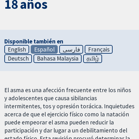
18 años
Disponible también en
English
Español
فارسی
Français
Deutsch
Bahasa Malaysia
தமிழ்
El asma es una afección frecuente entre los niños
y adolescentes que causa sibilancias
intermitentes, tos y opresión torácica. Inquietudes
acerca de que el ejercicio físico como la natación
puede empeorar el asma pueden reducir la
participación y dar lugar a un debilitamiento del
estado físico. Esta revisión procuró determinar la