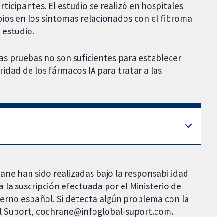
ticipantes. El estudio se realizó en hospitales
ios en los síntomas relacionados con el fibroma
 estudio.
las pruebas no son suficientes para establecer
ridad de los fármacos IA para tratar a las
rane han sido realizadas bajo la responsabilidad
 la suscripción efectuada por el Ministerio de
bierno español. Si detecta algún problema con la
al Suport, cochrane@infoglobal-suport.com.