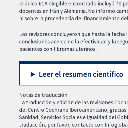
El único ECA elegible encontrado incluyó 70 par
docentes en Irán y Alemania. No informó camb
ni sobre la procedencia del financiamiento del
Los revisores concluyeron que hasta la fecha 
conclusiones acerca de la efectividad y la segu
pacientes con fibromas uterinos.
Leer el resumen científico
Notas de traducción
La traducción y edición de las revisiones Coch
del Centro Cochrane Iberoamericano, gracias a
Sanidad, Servicios Sociales e Igualdad del Go
traducción, por favor, contacte con Infoglob