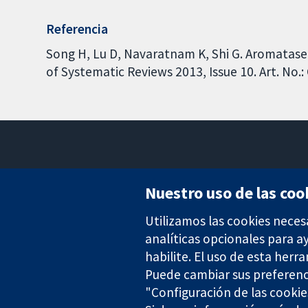
Referencia
Song H, Lu D, Navaratnam K, Shi G. Aromatase 
of Systematic Reviews 2013, Issue 10. Art. N
Nuestro uso de las coo
Utilizamos las cookies neces
Evidencia fiable.
Decisiones informadas.
analíticas opcionales para 
Mejor salud.
habilite. El uso de esta herr
Puede cambiar sus preferenc
"Configuración de las cookie