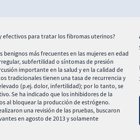
 efectivos para tratar los fibromas uterinos?
os benignos más frecuentes en las mujeres en edad
rregular, subfertilidad o síntomas de presión
rcusión importante en la salud y en la calidad de
cos tradicionales tienen una tasa de recurrencia y
vado (p.ej. dolor, infertilidad); por lo tanto, se
vo. Se ha indicado que los inhibidores de la
os al bloquear la producción de estrógeno.
alizaron una revisión de las pruebas, buscaron
evantes en agosto de 2013 y solamente