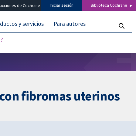
Iniciar sesión
Biblioteca Cochrane
ducciones de Cochrane
ductos y servicios
Para autores
s?
 con fibromas uterinos