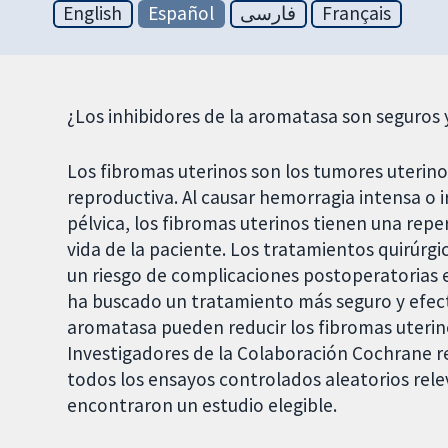
English
Español
فارسی
Français
¿Los inhibidores de la aromatasa son seguros y
Los fibromas uterinos son los tumores uterin
reproductiva. Al causar hemorragia intensa o i
pélvica, los fibromas uterinos tienen una repe
vida de la paciente. Los tratamientos quirúrgi
un riesgo de complicaciones postoperatorias ele
ha buscado un tratamiento más seguro y efecti
aromatasa pueden reducir los fibromas uterin
Investigadores de la Colaboración Cochrane re
todos los ensayos controlados aleatorios rel
encontraron un estudio elegible.