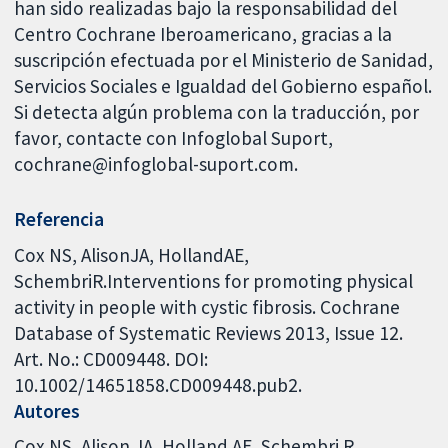
han sido realizadas bajo la responsabilidad del
Centro Cochrane Iberoamericano, gracias a la
suscripción efectuada por el Ministerio de Sanidad,
Servicios Sociales e Igualdad del Gobierno español.
Si detecta algún problema con la traducción, por
favor, contacte con Infoglobal Suport,
cochrane@infoglobal-suport.com.
Referencia
Cox NS, AlisonJA, HollandAE,
SchembriR.Interventions for promoting physical
activity in people with cystic fibrosis. Cochrane
Database of Systematic Reviews 2013, Issue 12.
Art. No.: CD009448. DOI:
10.1002/14651858.CD009448.pub2.
Autores
Cox NS
Alison JA
Holland AE
Schembri R