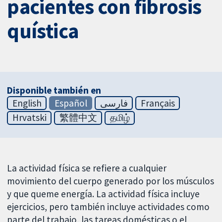
pacientes con fibrosis
quística
Disponible también en
English
Español
فارسی
Français
Hrvatski
繁體中文
தமிழ்
La actividad física se refiere a cualquier
movimiento del cuerpo generado por los músculos
y que queme energía. La actividad física incluye
ejercicios, pero también incluye actividades como
parte del trabajo, las tareas domésticas o el