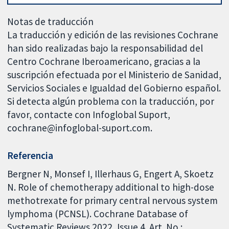
Notas de traducción
La traducción y edición de las revisiones Cochrane
han sido realizadas bajo la responsabilidad del
Centro Cochrane Iberoamericano, gracias a la
suscripción efectuada por el Ministerio de Sanidad,
Servicios Sociales e Igualdad del Gobierno español.
Si detecta algún problema con la traducción, por
favor, contacte con Infoglobal Suport,
cochrane@infoglobal-suport.com.
Referencia
Bergner N, Monsef I, Illerhaus G, Engert A, Skoetz
N. Role of chemotherapy additional to high-dose
methotrexate for primary central nervous system
lymphoma (PCNSL). Cochrane Database of
Systematic Reviews 2022, Issue 4. Art. No.: