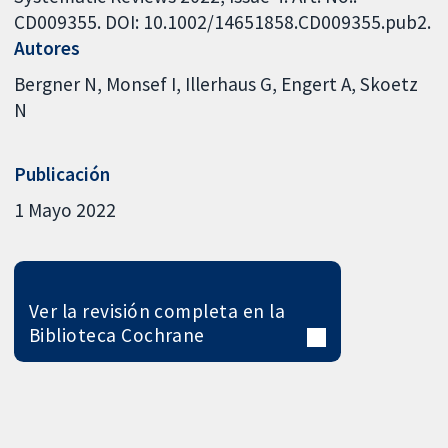
CD009355. DOI: 10.1002/14651858.CD009355.pub2.
Autores
Bergner N
Monsef I
Illerhaus G
Engert A
Skoetz
N
Publicación
1 Mayo 2022
Ver la revisión completa en la
Biblioteca Cochrane