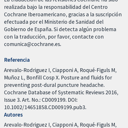
realizada bajo la responsabilidad del Centro
Cochrane Iberoamericano, gracias a la suscripción
efectuada por el Ministerio de Sanidad del
Gobierno de España. Si detecta algún problema
con la traducción, por favor, contacte con
comunica@cochrane.es.
Referencia
Arevalo-Rodriguez I, Ciapponi A, Roqué-Figuls M,
Muñoz L, Bonfill Cosp X. Posture and fluids for
preventing post-dural puncture headache.
Cochrane Database of Systematic Reviews 2016,
Issue 3. Art. No.: CD009199. DOI:
10.1002/14651858.CD009199.pub3.
Autores
Arevalo-Rodriguez I
Ciapponi A
Roqué-Figuls M