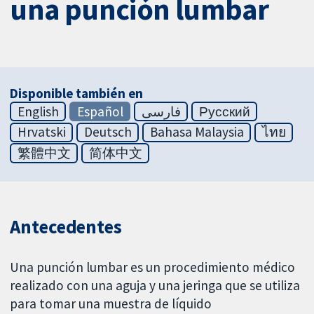
una punción lumbar
Disponible también en
English
Español
فارسی
Русский
Hrvatski
Deutsch
Bahasa Malaysia
ไทย
繁體中文
简体中文
Antecedentes
Una punción lumbar es un procedimiento médico
realizado con una aguja y una jeringa que se utiliza
para tomar una muestra de líquido