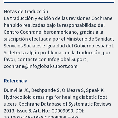
Notas de traducción
La traducción y edición de las revisiones Cochrane
han sido realizadas bajo la responsabilidad del
Centro Cochrane Iberoamericano, gracias a la
suscripción efectuada por el Ministerio de Sanidad,
Servicios Sociales e Igualdad del Gobierno español.
Si detecta algún problema con la traducción, por
favor, contacte con Infoglobal Suport,
cochrane@infoglobal-suport.com.
Referencia
Dumville JC, Deshpande S, O'Meara S, Speak K.
Hydrocolloid dressings for healing diabetic foot
ulcers. Cochrane Database of Systematic Reviews
2013, Issue 8. Art. No.: CD009099. DOI:
10.1002/14651858.CD009099.pub3.