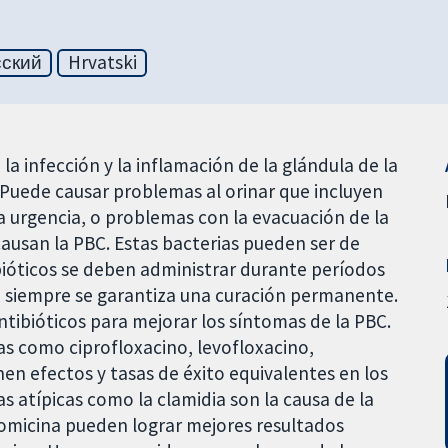
сский
Hrvatski
 la infección y la inflamación de la glándula de la
 Puede causar problemas al orinar que incluyen
la urgencia, o problemas con la evacuación de la
 causan la PBC. Estas bacterias pueden ser de
ibióticos se deben administrar durante períodos
 siempre se garantiza una curación permanente.
tibióticos para mejorar los síntomas de la PBC.
as como ciprofloxacino, levofloxacino,
nen efectos y tasas de éxito equivalentes en los
s atípicas como la clamidia son la causa de la
romicina pueden lograr mejores resultados