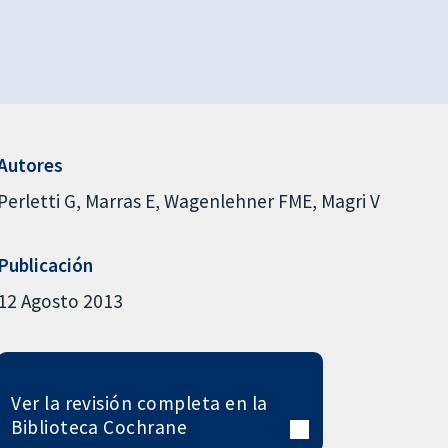
Autores
Perletti G
Marras E
Wagenlehner FME
Magri V
Publicación
12 Agosto 2013
Ver la revisión completa en la
Biblioteca Cochrane