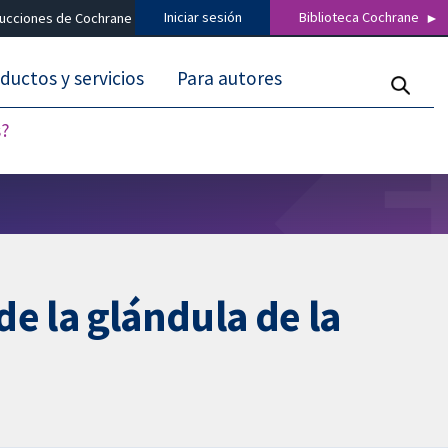
Iniciar sesión
Biblioteca Cochrane
ducciones de Cochrane
ductos y servicios
Para autores
s?
de la glándula de la