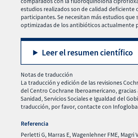
comparados con la fluoroquinolona ciprofloxa
estudios realizados son de calidad deficiente
participantes. Se necesitan más estudios que 
optimizadas de los antibióticos actualmente p
Leer el resumen científico
Notas de traducción
La traducción y edición de las revisiones Coch
del Centro Cochrane Iberoamericano, gracias a
Sanidad, Servicios Sociales e Igualdad del Go
traducción, por favor, contacte con Infoglob
Referencia
Perletti G, Marras E, Wagenlehner FME, Magri V