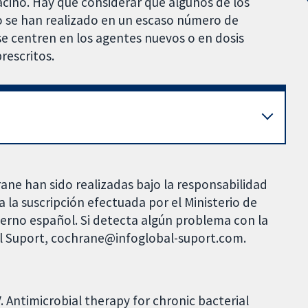
cino. Hay que considerar que algunos de los
 o se han realizado en un escaso número de
se centren en los agentes nuevos o en dosis
rescritos.
rane han sido realizadas bajo la responsabilidad
 la suscripción efectuada por el Ministerio de
bierno español. Si detecta algún problema con la
al Suport, cochrane@infoglobal-suport.com.
. Antimicrobial therapy for chronic bacterial