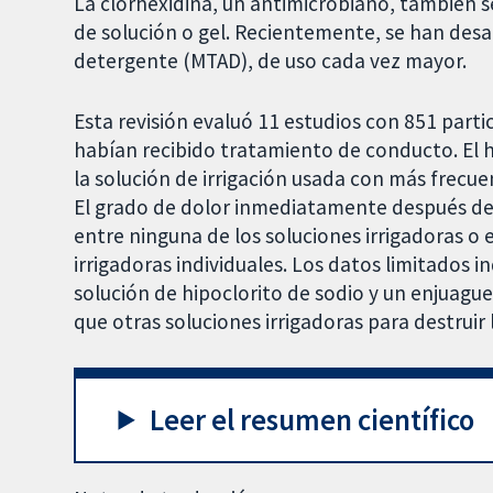
La clorhexidina, un antimicrobiano, también 
de solución o gel. Recientemente, se han desa
detergente (MTAD), de uso cada vez mayor.
Esta revisión evaluó 11 estudios con 851 parti
habían recibido tratamiento de conducto. El h
la solución de irrigación usada con más frecuen
El grado de dolor inmediatamente después del 
entre ninguna de los soluciones irrigadoras o
irrigadoras individuales. Los datos limitados 
solución de hipoclorito de sodio y un enjuague
que otras soluciones irrigadoras para destruir 
Leer el resumen científico