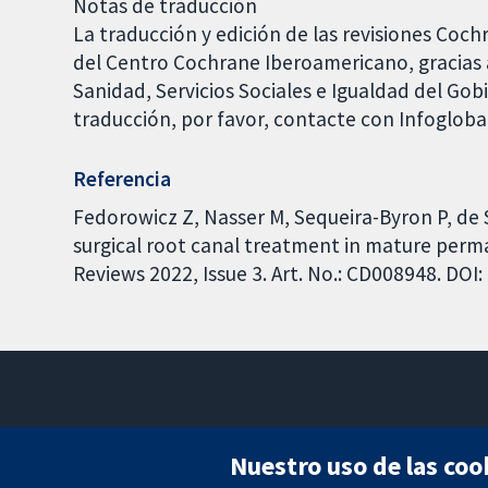
Notas de traducción
La traducción y edición de las revisiones Coch
del Centro Cochrane Iberoamericano, gracias a
Sanidad, Servicios Sociales e Igualdad del Go
traducción, por favor, contacte con Infoglob
Referencia
Fedorowicz Z, Nasser M, Sequeira-Byron P, de S
surgical root canal treatment in mature per
Reviews 2022, Issue 3. Art. No.: CD008948. DO
Nuestro uso de las coo