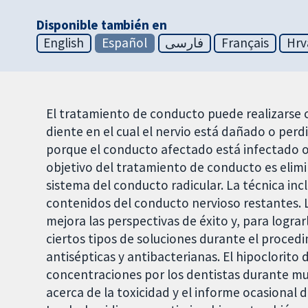
Disponible también en
English
Español
فارسی
Français
Hrv
El tratamiento de conducto puede realizarse 
diente en el cual el nervio está dañado o perd
porque el conducto afectado está infectado o l
objetivo del tratamiento de conducto es elimin
sistema del conducto radicular. La técnica incl
contenidos del conducto nervioso restantes. L
mejora las perspectivas de éxito y, para lograr
ciertos tipos de soluciones durante el procedi
antisépticas y antibacterianas. El hipoclorito 
concentraciones por los dentistas durante m
acerca de la toxicidad y el informe ocasional