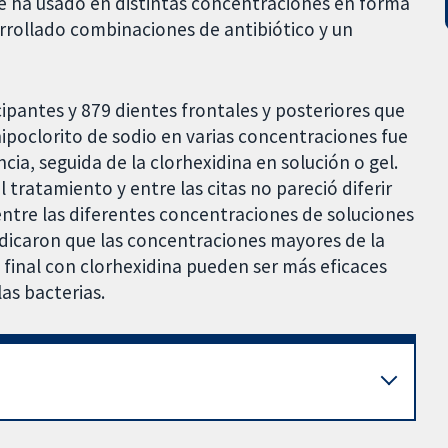
se ha usado en distintas concentraciones en forma
rrollado combinaciones de antibiótico y un
cipantes y 879 dientes frontales y posteriores que
ipoclorito de sodio en varias concentraciones fue
cia, seguida de la clorhexidina en solución o gel.
tratamiento y entre las citas no pareció diferir
 entre las diferentes concentraciones de soluciones
indicaron que las concentraciones mayores de la
 final con clorhexidina pueden ser más eficaces
las bacterias.