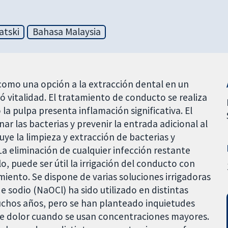
atski
Bahasa Malaysia
como una opción a la extracción dental en un
ió vitalidad. El tratamiento de conducto se realiza
a pulpa presenta inflamación significativa. El
ar las bacterias y prevenir la entrada adicional al
uye la limpieza y extracción de bacterias y
a eliminación de cualquier infección restante
lo, puede ser útil la irrigación del conducto con
miento. Se dispone de varias soluciones irrigadoras
de sodio (NaOCl) ha sido utilizado en distintas
uchos años, pero se han planteado inquietudes
 de dolor cuando se usan concentraciones mayores.