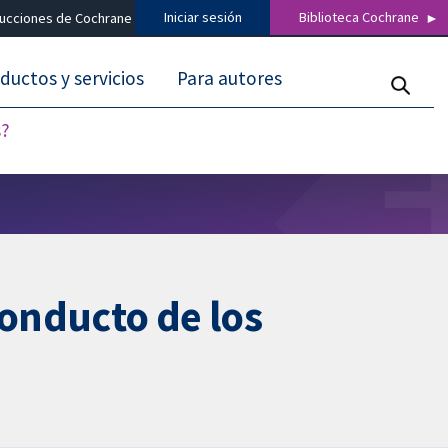
Iniciar sesión
Biblioteca Cochrane
ducciones de Cochrane
ductos y servicios
Para autores
s?
conducto de los