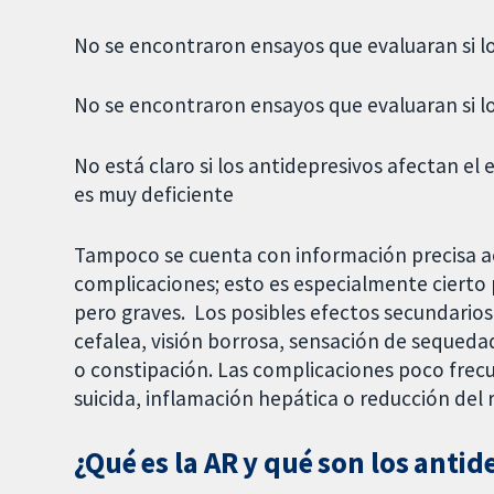
No se encontraron ensayos que evaluaran si lo
No se encontraron ensayos que evaluaran si lo
No está claro si los antidepresivos afectan el
es muy deficiente
Tampoco se cuenta con información precisa ac
complicaciones; esto es especialmente cierto
pero graves. Los posibles efectos secundarios
cefalea, visión borrosa, sensación de sequeda
o constipación. Las complicaciones poco fre
suicida, inflamación hepática o reducción del 
¿Qué es la AR y qué son los antid