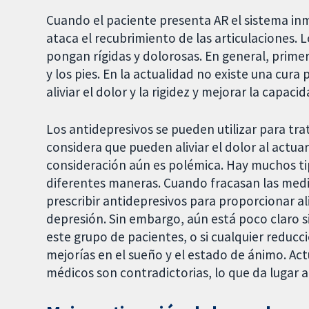
Cuando el paciente presenta AR el sistema i
ataca el recubrimiento de las articulaciones. 
pongan rígidas y dolorosas. En general, prime
y los pies. En la actualidad no existe una cur
aliviar el dolor y la rigidez y mejorar la capac
Los antidepresivos se pueden utilizar para tra
considera que pueden aliviar el dolor al actua
consideración aún es polémica. Hay muchos t
diferentes maneras. Cuando fracasan las medid
prescribir antidepresivos para proporcionar ali
depresión. Sin embargo, aún está poco claro si 
este grupo de pacientes, o si cualquier reducc
mejorías en el sueño y el estado de ánimo. Act
médicos son contradictorias, lo que da lugar a 