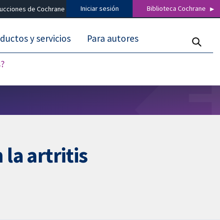
Iniciar sesión
Biblioteca Cochrane
ducciones de Cochrane
ductos y servicios
Para autores
s?
la artritis