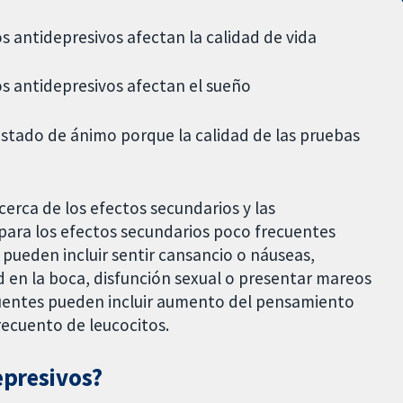
s antidepresivos afectan la calidad de vida
s antidepresivos afectan el sueño
 estado de ánimo porque la calidad de las pruebas
erca de los efectos secundarios y las
 para los efectos secundarios poco frecuentes
 pueden incluir sentir cansancio o náuseas,
d en la boca, disfunción sexual o presentar mareos
cuentes pueden incluir aumento del pensamiento
recuento de leucocitos.
epresivos?