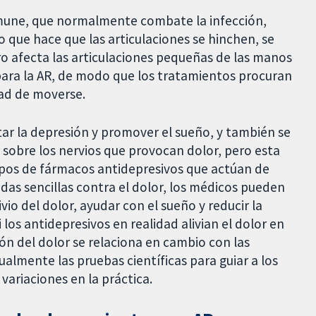
nmune, que normalmente combate la infección,
Lo que hace que las articulaciones se hinchen, se
ro afecta las articulaciones pequeñas de las manos
a para la AR, de modo que los tratamientos procuran
idad de moverse.
tar la depresión y promover el sueño, y también se
r sobre los nervios que provocan dolor, pero esta
ipos de fármacos antidepresivos que actúan de
as sencillas contra el dolor, los médicos pueden
vio del dolor, ayudar con el sueño y reducir la
los antidepresivos en realidad alivian el dolor en
ión del dolor se relaciona en cambio con las
ualmente las pruebas científicas para guiar a los
variaciones en la práctica.