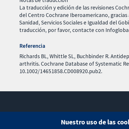
Notas de traducción
La traducción y edición de las revisiones Coch
del Centro Cochrane Iberoamericano, gracias a
Sanidad, Servicios Sociales e Igualdad del Go
traducción, por favor, contacte con Infoglob
Referencia
Richards BL, Whittle SL, Buchbinder R. Antid
arthritis. Cochrane Database of Systematic Rev
10.1002/14651858.CD008920.pub2.
Nuestro uso de las coo