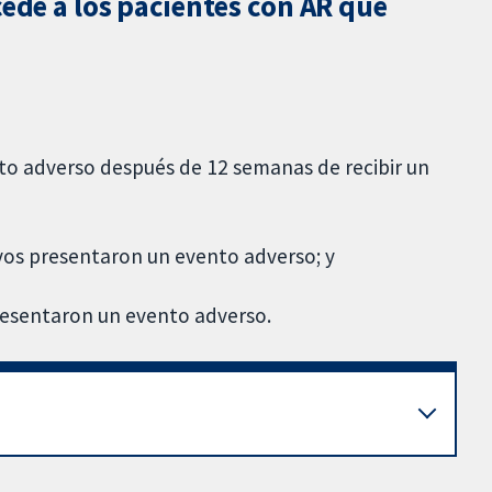
cede a los pacientes con AR que
to adverso después de 12 semanas de recibir un
vos presentaron un evento adverso; y
resentaron un evento adverso.