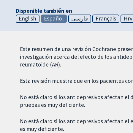
Disponible también en
English
Español
فارسی
Français
Hrv
Este resumen de una revisión Cochrane presen
investigación acerca del efecto de los antidepr
reumatoide (AR).
Esta revisión muestra que en los pacientes co
No está claro si los antidepresivos afectan el 
pruebas es muy deficiente.
No está claro si los antidepresivos afectan el
es muy deficiente.