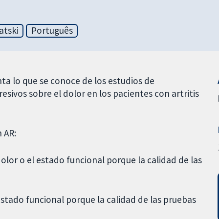
atski
Português
ta lo que se conoce de los estudios de
esivos sobre el dolor en los pacientes con artritis
n AR:
dolor o el estado funcional porque la calidad de las
 estado funcional porque la calidad de las pruebas