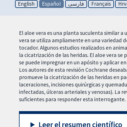
English
Español
فارسی
Français
Hrv
El aloe vera es una planta suculenta similar a 
vera se utiliza ampliamente en una variedad d
tocador. Algunos estudios realizados en anima
la cicatrización de las heridas. El aloe vera s
se puede impregnar en un apósito y aplicar en 
Los autores de esta revisión Cochrane deseaba
promueve la cicatrización de las heridas en p
laceraciones, incisiones quirúrgicas y quemadu
infectadas, úlceras arteriales y venosas). La 
suficientes para responder esta interrogante.
Leer el resumen científico