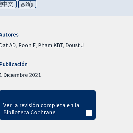
體中文
தமிழ்
Autores
Dat AD
Poon F
Pham KBT
Doust J
Publicación
1 Diciembre 2021
Ver la revisión completa en la
Biblioteca Cochrane