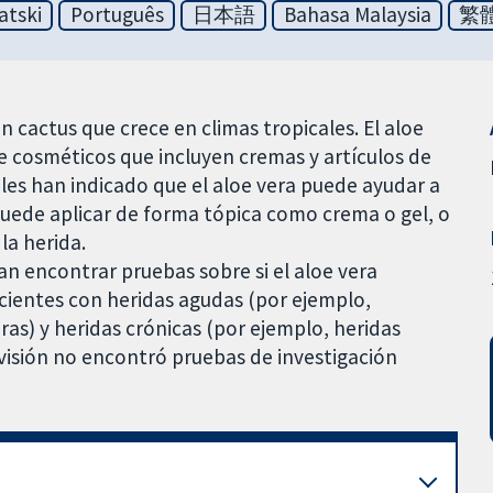
atski
Português
日本語
Bahasa Malaysia
繁
un cactus que crece en climas tropicales. El aloe
e cosméticos que incluyen cremas y artículos de
les han indicado que el aloe vera puede ayudar a
e puede aplicar de forma tópica como crema o gel, o
la herida.
n encontrar pruebas sobre si el aloe vera
acientes con heridas agudas (por ejemplo,
ras) y heridas crónicas (por ejemplo, heridas
revisión no encontró pruebas de investigación