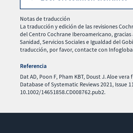
Notas de traducción
La traducción y edición de las revisiones Coch
del Centro Cochrane Iberoamericano, gracias a
Sanidad, Servicios Sociales e Igualdad del Go
traducción, por favor, contacte con Infoglob
Referencia
Dat AD, Poon F, Pham KBT, Doust J. Aloe vera
Database of Systematic Reviews 2021, Issue 11.
10.1002/14651858.CD008762.pub2.