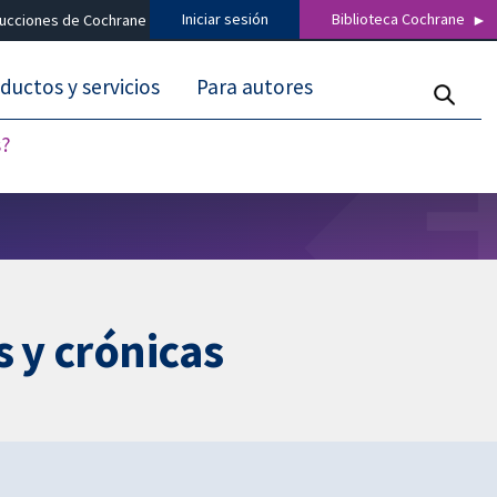
Iniciar sesión
Biblioteca Cochrane
ducciones de Cochrane
ductos y servicios
Para autores
s?
s y crónicas