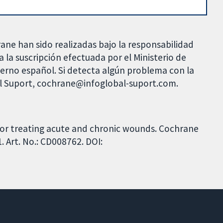
rane han sido realizadas bajo la responsabilidad
 la suscripción efectuada por el Ministerio de
bierno español. Si detecta algún problema con la
al Suport, cochrane@infoglobal-suport.com.
 for treating acute and chronic wounds. Cochrane
 Art. No.: CD008762. DOI: