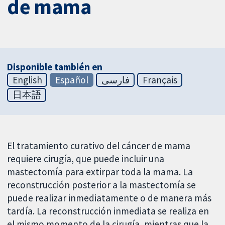
de mama
Disponible también en
English
Español
فارسی
Français
日本語
El tratamiento curativo del cáncer de mama
requiere cirugía, que puede incluir una
mastectomía para extirpar toda la mama. La
reconstrucción posterior a la mastectomía se
puede realizar inmediatamente o de manera más
tardía. La reconstrucción inmediata se realiza en
el mismo momento de la cirugía, mientras que la