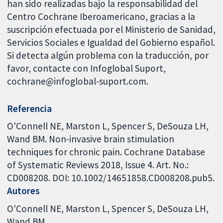
han sido realizadas bajo la responsabilidad del
Centro Cochrane Iberoamericano, gracias a la
suscripción efectuada por el Ministerio de Sanidad,
Servicios Sociales e Igualdad del Gobierno español.
Si detecta algún problema con la traducción, por
favor, contacte con Infoglobal Suport,
cochrane@infoglobal-suport.com.
Referencia
O'Connell NE, Marston L, Spencer S, DeSouza LH,
Wand BM. Non-invasive brain stimulation
techniques for chronic pain. Cochrane Database
of Systematic Reviews 2018, Issue 4. Art. No.:
CD008208. DOI: 10.1002/14651858.CD008208.pub5.
Autores
O'Connell NE
Marston L
Spencer S
DeSouza LH
Wand BM