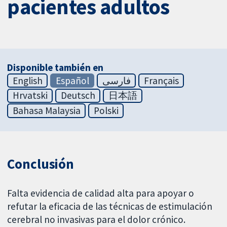
pacientes adultos
Disponible también en
English
Español
فارسی
Français
Hrvatski
Deutsch
日本語
Bahasa Malaysia
Polski
Conclusión
Falta evidencia de calidad alta para apoyar o
refutar la eficacia de las técnicas de estimulación
cerebral no invasivas para el dolor crónico.