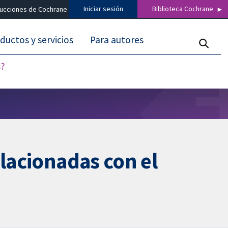
Iniciar sesión
Biblioteca Cochrane
ducciones de Cochrane
ductos y servicios
Para autores
s?
elacionadas con el