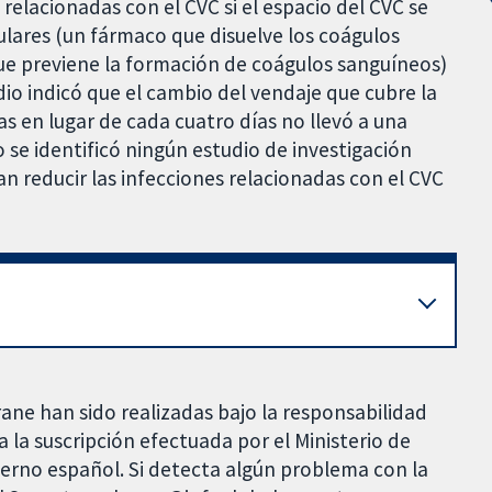
relacionadas con el CVC si el espacio del CVC se
gulares (un fármaco que disuelve los coágulos
ue previene la formación de coágulos sanguíneos)
io indicó que el cambio del vendaje que cubre la
ías en lugar de cada cuatro días no llevó a una
 se identificó ningún estudio de investigación
n reducir las infecciones relacionadas con el CVC
rane han sido realizadas bajo la responsabilidad
 la suscripción efectuada por el Ministerio de
bierno español. Si detecta algún problema con la