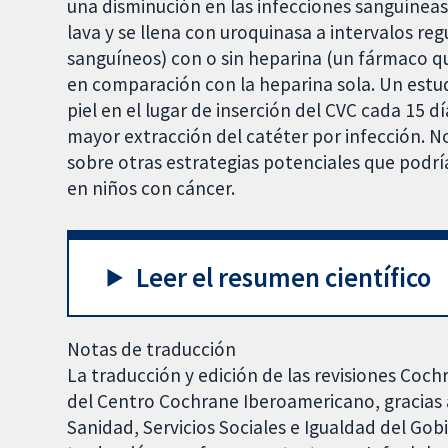
una disminución en las infecciones sanguíneas 
lava y se llena con uroquinasa a intervalos re
sanguíneos) con o sin heparina (un fármaco q
en comparación con la heparina sola. Un estud
piel en el lugar de inserción del CVC cada 15 d
mayor extracción del catéter por infección. No
sobre otras estrategias potenciales que podría
en niños con cáncer.
Leer el resumen científico
Notas de traducción
La traducción y edición de las revisiones Coch
del Centro Cochrane Iberoamericano, gracias a
Sanidad, Servicios Sociales e Igualdad del Go