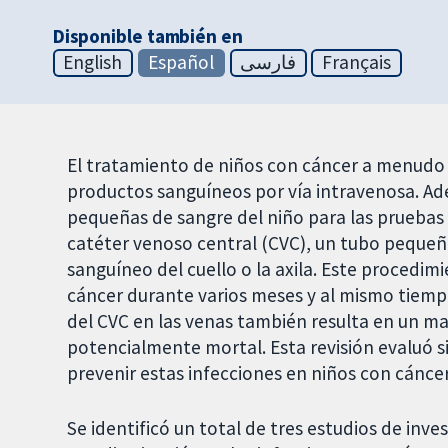
Disponible también en
English
Español
فارسی
Français
El tratamiento de niños con cáncer a menudo i
productos sanguíneos por vía intravenosa. Ad
pequeñas de sangre del niño para las pruebas 
catéter venoso central (CVC), un tubo pequeño 
sanguíneo del cuello o la axila. Este procedim
cáncer durante varios meses y al mismo tiempo
del CVC en las venas también resulta en un ma
potencialmente mortal. Esta revisión evaluó 
prevenir estas infecciones en niños con cáncer
Se identificó un total de tres estudios de inv