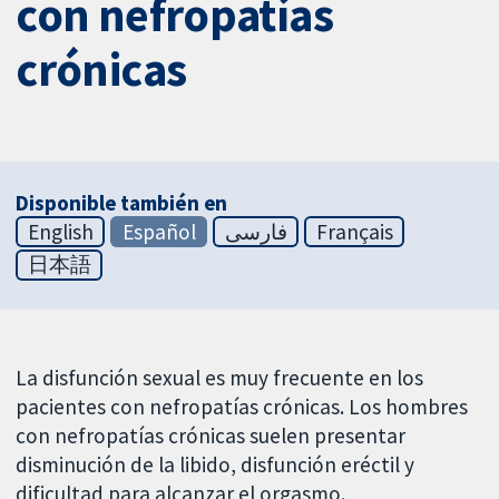
con nefropatías
crónicas
Disponible también en
English
Español
فارسی
Français
日本語
La disfunción sexual es muy frecuente en los
pacientes con nefropatías crónicas. Los hombres
con nefropatías crónicas suelen presentar
disminución de la libido, disfunción eréctil y
dificultad para alcanzar el orgasmo.