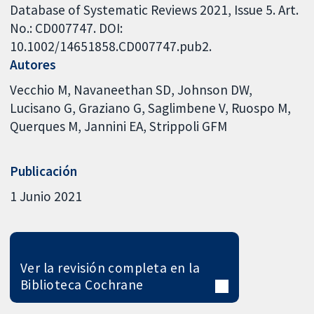
Database of Systematic Reviews 2021, Issue 5. Art.
No.: CD007747. DOI:
10.1002/14651858.CD007747.pub2.
Autores
Vecchio M
Navaneethan SD
Johnson DW
Lucisano G
Graziano G
Saglimbene V
Ruospo M
Querques M
Jannini EA
Strippoli GFM
Publicación
1 Junio 2021
Ver la revisión completa en la
Biblioteca Cochrane