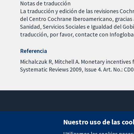
Notas de traducción
La traducción y edición de las revisiones Coch
del Centro Cochrane Iberoamericano, gracias a
Sanidad, Servicios Sociales e Igualdad del Go
traducción, por favor, contacte con Infoglob
Referencia
Michalczuk R, Mitchell A. Monetary incentives
Systematic Reviews 2009, Issue 4. Art. No.: 
Nuestro uso de las coo
Utilizamos las cookies neces