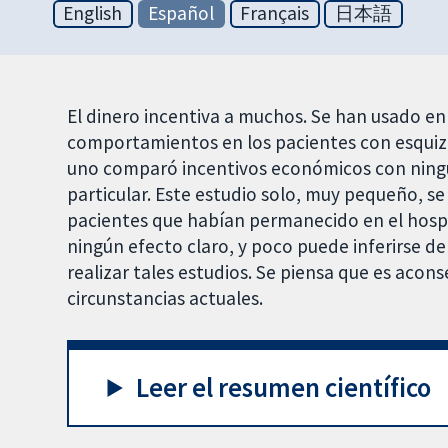
English
Español
Français
日本語
El dinero incentiva a muchos. Se han usado e
comportamientos en los pacientes con esquizo
uno comparó incentivos económicos con ningún
particular. Este estudio solo, muy pequeño, s
pacientes que habían permanecido en el hosp
ningún efecto claro, y poco puede inferirse d
realizar tales estudios. Se piensa que es acons
circunstancias actuales.
Leer el resumen científico