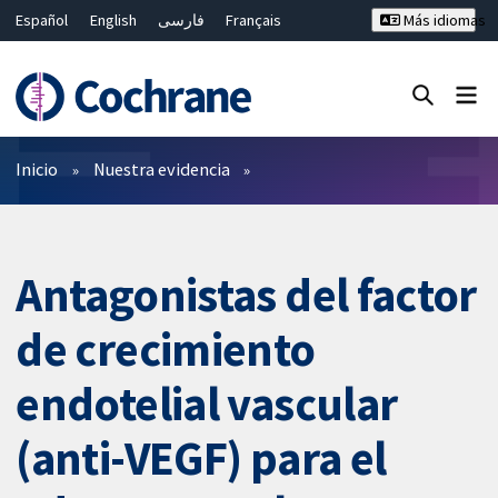
Español
English
فارسی
Français
Más idiomas
Русский
Hrvatski
Deutsch
Bahasa Malaysia
ไทย
繁體中文
简体中文
Cerrar búsqueda ✖
Filtros
Inicio
Nuestra evidencia
Antagonistas del factor
de crecimiento
endotelial vascular
(anti-VEGF) para el