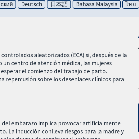
сский
Deutsch
日本語
Bahasa Malaysia
ไทย
 controlados aleatorizados (ECA) si, después de la
 o un centro de atención médica, las mujeres
a esperar el comienzo del trabajo de parto.
a repercusión sobre los desenlaces clínicos para
al del embarazo implica provocar artificialmente
rto. La inducción conlleva riesgos para la madre y