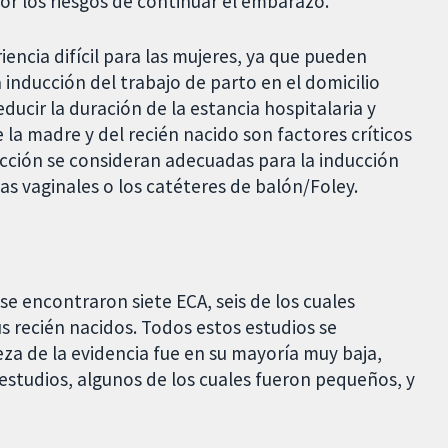
or los riesgos de continuar el embarazo.
encia difícil para las mujeres, ya que pueden
 inducción del trabajo de parto en el domicilio
ducir la duración de la estancia hospitalaria y
 la madre y del recién nacido son factores críticos
ucción se consideran adecuadas para la inducción
nas vaginales o los catéteres de balón/Foley.
se encontraron siete ECA, seis de los cuales
 recién nacidos. Todos estos estudios se
teza de la evidencia fue en su mayoría muy baja,
estudios, algunos de los cuales fueron pequeños, y