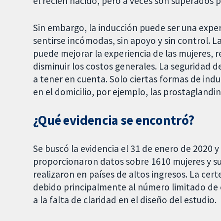
el recién nacido, pero a veces son superados p
Sin embargo, la inducción puede ser una experi
sentirse incómodas, sin apoyo y sin control. La
puede mejorar la experiencia de las mujeres, re
disminuir los costos generales. La seguridad de
a tener en cuenta. Solo ciertas formas de ind
en el domicilio, por ejemplo, las prostaglandi
¿Qué evidencia se encontró?
Se buscó la evidencia el 31 de enero de 2020 y 
proporcionaron datos sobre 1610 mujeres y sus
realizaron en países de altos ingresos. La cer
debido principalmente al número limitado de 
a la falta de claridad en el diseño del estudio.