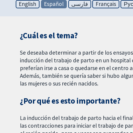
English
Español
فارسی
Français
Ру
¿Cuál es el tema?
Se deseaba determinar a partir de los ensayos
inducción del trabajo de parto en un hospital
preferían irse a casa o quedarse en el centro 
Además, también se quería saber si hubo algun
las mujeres o sus recién nacidos.
¿Por qué es esto importante?
La inducción del trabajo de parto hacia el fin
las contracciones para iniciar el trabajo de pa