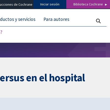
Iniciar sesión
Biblioteca Cochrane
ducciones de Cochrane
ductos y servicios
Para autores
s?
ersus en el hospital