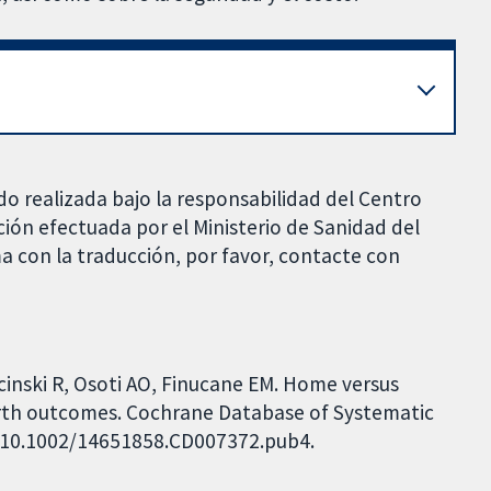
do realizada bajo la responsabilidad del Centro
ción efectuada por el Ministerio de Sanidad del
a con la traducción, por favor, contacte con
hcinski R, Osoti AO, Finucane EM. Home versus
birth outcomes. Cochrane Database of Systematic
I: 10.1002/14651858.CD007372.pub4.