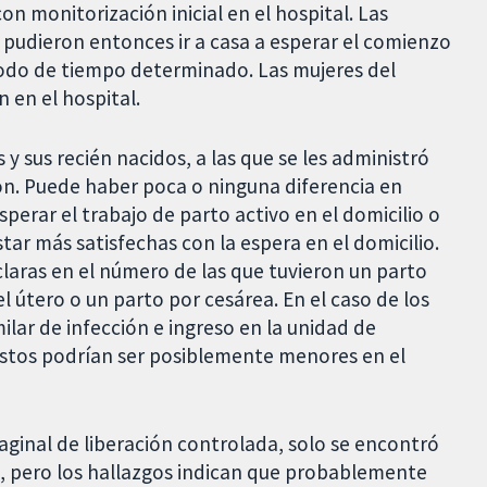
con monitorización inicial en el hospital. Las
o pudieron entonces ir a casa a esperar el comienzo
ríodo de tiempo determinado. Las mujeres del
 en el hospital.
 sus recién nacidos, a las que se les administró
ón. Puede haber poca o ninguna diferencia en
sperar el trabajo de parto activo en el domicilio o
tar más satisfechas con la espera en el domicilio.
claras en el número de las que tuvieron un parto
 útero o un parto por cesárea. En el caso de los
ilar de infección e ingreso en la unidad de
ostos podrían ser posiblemente menores en el
aginal de liberación controlada, solo se encontró
s, pero los hallazgos indican que probablemente