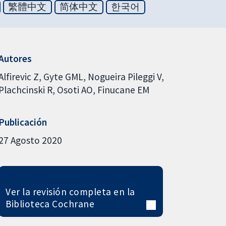
繁體中文
简体中文
한국어
Autores
Alfirevic Z
Gyte GML
Nogueira Pileggi V
Plachcinski R
Osoti AO
Finucane EM
Publicación
27 Agosto 2020
Ver la revisión completa en la
Biblioteca Cochrane