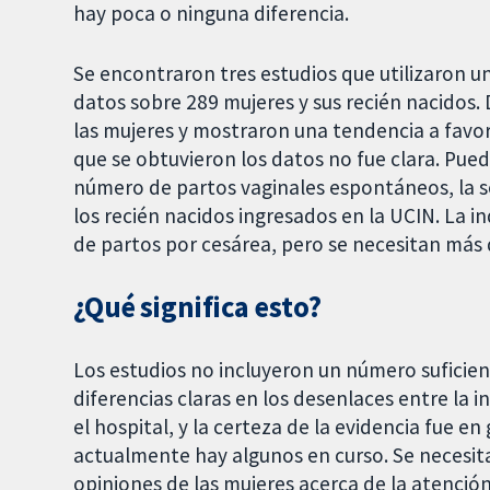
hay poca o ninguna diferencia.
Se encontraron tres estudios que utilizaron 
datos sobre 289 mujeres y sus recién nacidos. 
las mujeres y mostraron una tendencia a favore
que se obtuvieron los datos no fue clara. Pue
número de partos vaginales espontáneos, la s
los recién nacidos ingresados en la UCIN. La i
de partos por cesárea, pero se necesitan más 
¿Qué significa esto?
Los estudios no incluyeron un número suficien
diferencias claras en los desenlaces entre la i
el hospital, y la certeza de la evidencia fue e
actualmente hay algunos en curso. Se necesita
opiniones de las mujeres acerca de la atención