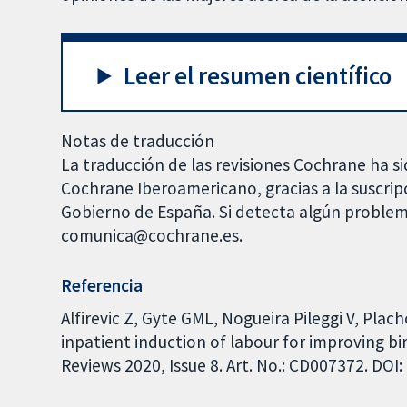
Leer el resumen científico
Notas de traducción
La traducción de las revisiones Cochrane ha si
Cochrane Iberoamericano, gracias a la suscrip
Gobierno de España. Si detecta algún problem
comunica@cochrane.es.
Referencia
Alfirevic Z, Gyte GML, Nogueira Pileggi V, Plac
inpatient induction of labour for improving 
Reviews 2020, Issue 8. Art. No.: CD007372. DO