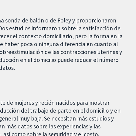
una sonda de balón o de Foley y proporcionaron
Dos estudios informaron sobre la satisfacción de
cer el contexto domiciliario, pero la forma en la
de haber poca o ninguna diferencia en cuanto al
obreestimulación de las contracciones uterinas y
nducción en el domicilio puede reducir el número
datos.
te de mujeres y recién nacidos para mostrar
nducción del trabajo de parto en el domicilio y en
n general muy baja. Se necesitan más estudios y
n más datos sobre las experiencias y las
, así como sobre la seguridad y el costo.