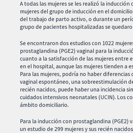
A todas las mujeres se les realizó la inducción 
mujeres del grupo de inducción en el domicili
del trabajo de parto activo, o durante un pe
grupo de pacientes hospitalizadas se quedaron
Se encontraron dos estudios con 1022 mujeres y
prostaglandina (PGE2) vaginal para la inducci
cuanto a la satisfacción de las mujeres entre e
en el hospital, aunque las mujeres tienden a es
Para las mujeres, podría no haber diferencias 
vaginal espontáneo, una sobreestimulación del
recién nacidos, puede haber una incidencia sim
cuidados intensivos neonatales (UCIN). Los c
ámbito domiciliario.
Para la inducción con prostaglandina (PGE2) v
un estudio de 299 mujeres y sus recién nacido