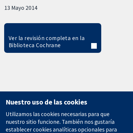
13 Mayo 2014
Ver la revisión completa en la
Biblioteca Cochrane
Nuestro uso de las cookies
Utilizamos las cookies necesarias para que
nuestro sitio funcione. También nos gustaría
11-13 Cavendish
Contacto
establecer cookies analíticas opcionales para
Square
Noticias