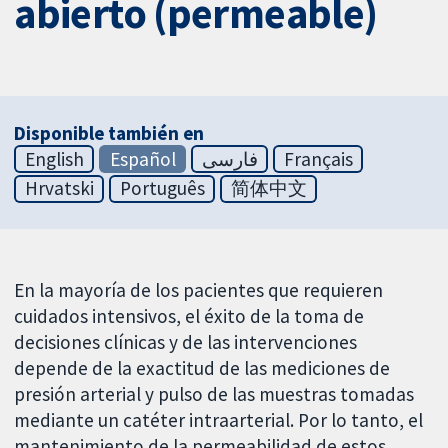
abierto (permeable)
Disponible también en
English
Español
فارسی
Français
Hrvatski
Português
简体中文
En la mayoría de los pacientes que requieren
cuidados intensivos, el éxito de la toma de
decisiones clínicas y de las intervenciones
depende de la exactitud de las mediciones de
presión arterial y pulso de las muestras tomadas
mediante un catéter intraarterial. Por lo tanto, el
mantenimiento de la permeabilidad de estos