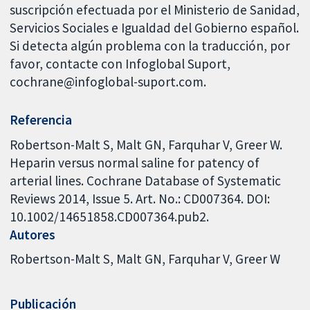
suscripción efectuada por el Ministerio de Sanidad,
Servicios Sociales e Igualdad del Gobierno español.
Si detecta algún problema con la traducción, por
favor, contacte con Infoglobal Suport,
cochrane@infoglobal-suport.com.
Referencia
Robertson-Malt S, Malt GN, Farquhar V, Greer W.
Heparin versus normal saline for patency of
arterial lines. Cochrane Database of Systematic
Reviews 2014, Issue 5. Art. No.: CD007364. DOI:
10.1002/14651858.CD007364.pub2.
Autores
Robertson-Malt S
Malt GN
Farquhar V
Greer W
Publicación