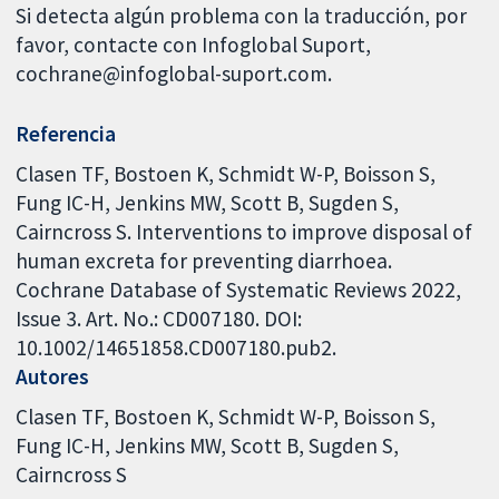
Si detecta algún problema con la traducción, por
favor, contacte con Infoglobal Suport,
cochrane@infoglobal-suport.com.
Referencia
Clasen TF, Bostoen K, Schmidt W-P, Boisson S,
Fung IC-H, Jenkins MW, Scott B, Sugden S,
Cairncross S. Interventions to improve disposal of
human excreta for preventing diarrhoea.
Cochrane Database of Systematic Reviews 2022,
Issue 3. Art. No.: CD007180. DOI:
10.1002/14651858.CD007180.pub2.
Autores
Clasen TF
Bostoen K
Schmidt W-P
Boisson S
Fung IC-H
Jenkins MW
Scott B
Sugden S
Cairncross S