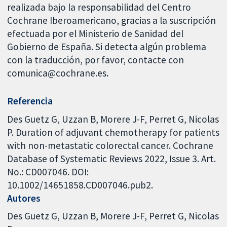
realizada bajo la responsabilidad del Centro
Cochrane Iberoamericano, gracias a la suscripción
efectuada por el Ministerio de Sanidad del
Gobierno de España. Si detecta algún problema
con la traducción, por favor, contacte con
comunica@cochrane.es.
Referencia
Des Guetz G, Uzzan B, Morere J-F, Perret G, Nicolas
P. Duration of adjuvant chemotherapy for patients
with non-metastatic colorectal cancer. Cochrane
Database of Systematic Reviews 2022, Issue 3. Art.
No.: CD007046. DOI:
10.1002/14651858.CD007046.pub2.
Autores
Des Guetz G
Uzzan B
Morere J-F
Perret G
Nicolas