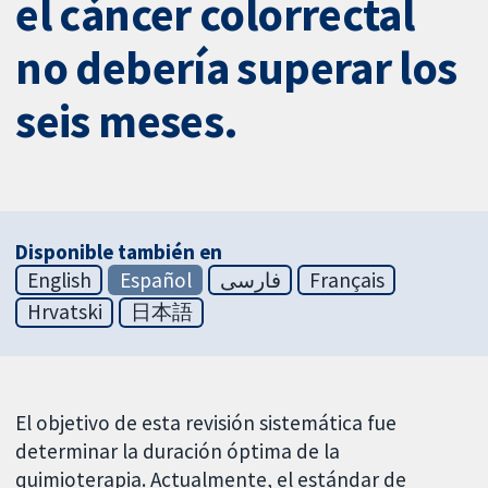
el cáncer colorrectal
no debería superar los
seis meses.
Disponible también en
English
Español
فارسی
Français
Hrvatski
日本語
El objetivo de esta revisión sistemática fue
determinar la duración óptima de la
quimioterapia. Actualmente, el estándar de