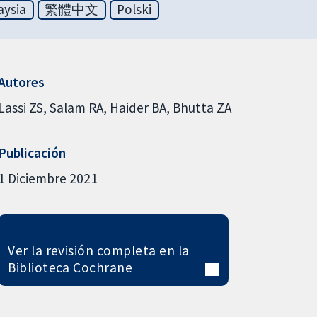
aysia
繁體中文
Polski
Autores
Lassi ZS
Salam RA
Haider BA
Bhutta ZA
Publicación
1 Diciembre 2021
Ver la revisión completa en la
Biblioteca Cochrane