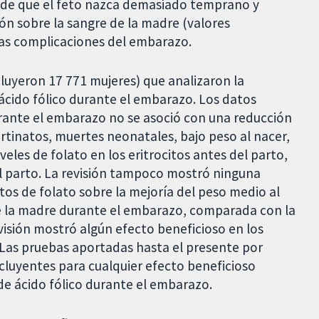
s de que el feto nazca demasiado temprano y
ión sobre la sangre de la madre (valores
 las complicaciones del embarazo.
luyeron 17 771 mujeres) que analizaron la
cido fólico durante el embarazo. Los datos
rante el embarazo no se asoció con una reducción
rtinatos, muertes neonatales, bajo peso al nacer,
eles de folato en los eritrocitos antes del parto,
el parto. La revisión tampoco mostró ninguna
os de folato sobre la mejoría del peso medio al
e la madre durante el embarazo, comparada con la
visión mostró algún efecto beneficioso en los
 Las pruebas aportadas hasta el presente por
luyentes para cualquier efecto beneficioso
de ácido fólico durante el embarazo.