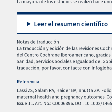
La mayoría de los estudios se realizó hace uno
Leer el resumen científico
Notas de traducción
La traducción y edición de las revisiones Coch
del Centro Cochrane Iberoamericano, gracias a
Sanidad, Servicios Sociales e Igualdad del Go
traducción, por favor, contacte con Infoglob
Referencia
Lassi ZS, Salam RA, Haider BA, Bhutta ZA. Fol
maternal health and pregnancy outcomes. Co
Issue 11. Art. No.: CD006896. DOI: 10.1002/1