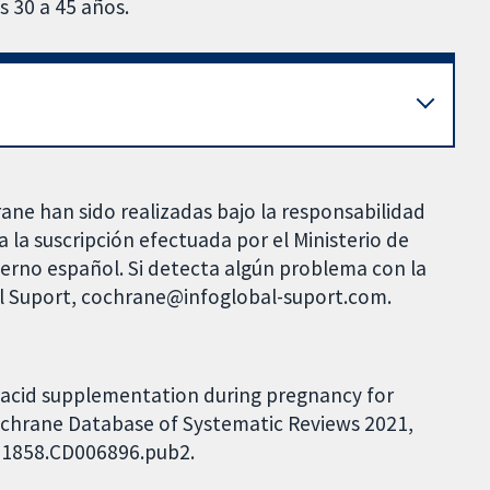
s 30 a 45 años.
rane han sido realizadas bajo la responsabilidad
 la suscripción efectuada por el Ministerio de
bierno español. Si detecta algún problema con la
al Suport, cochrane@infoglobal-suport.com.
ic acid supplementation during pregnancy for
chrane Database of Systematic Reviews 2021,
4651858.CD006896.pub2.