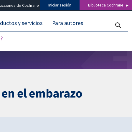
Iniciar sesión
Biblioteca Cochrane
ducciones de Cochrane
ductos y servicios
Para autores
s?
 en el embarazo