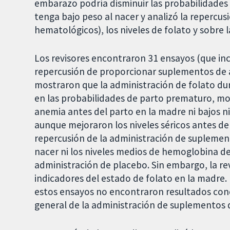
embarazo podría disminuir las probabilidade
tenga bajo peso al nacer y analizó la repercus
hematológicos), los niveles de folato y sobre
Los revisores encontraron 31 ensayos (que inc
repercusión de proporcionar suplementos de á
mostraron que la administración de folato du
en las probabilidades de parto prematuro, mo
anemia antes del parto en la madre ni bajos niv
aunque mejoraron los niveles séricos antes d
repercusión de la administración de suplement
nacer ni los niveles medios de hemoglobina d
administración de placebo. Sin embargo, la re
indicadores del estado de folato en la madre.
estos ensayos no encontraron resultados conc
general de la administración de suplementos 