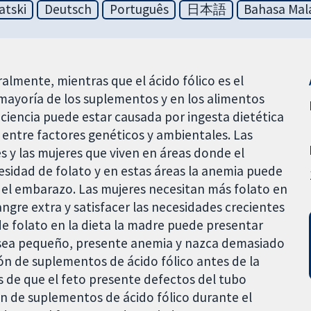
atski
Deutsch
Português
日本語
Bahasa Mal
almente, mientras que el ácido fólico es el
a mayoría de los suplementos y en los alimentos
ficiencia puede estar causada por ingesta dietética
n entre factores genéticos y ambientales. Las
 y las mujeres que viven en áreas donde el
sidad de folato y en estas áreas la anemia puede
el embarazo. Las mujeres necesitan más folato en
ngre extra y satisfacer las necesidades crecientes
de folato en la dieta la madre puede presentar
o sea pequeño, presente anemia y nazca demasiado
n de suplementos de ácido fólico antes de la
 de que el feto presente defectos del tubo
ión de suplementos de ácido fólico durante el