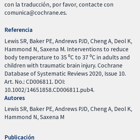
con la traducción, por favor, contacte con
comunica@cochrane.es.
Referencia
Lewis SR, Baker PE, Andrews PJD, Cheng A, Deol K,
Hammond N, Saxena M. Interventions to reduce
body temperature to 35 ⁰C to 37 ⁰C in adults and
children with traumatic brain injury. Cochrane
Database of Systematic Reviews 2020, Issue 10.
Art. No.: CD006811. DOI:
10.1002/14651858.CD006811.pub4.
Autores
Lewis SR
Baker PE
Andrews PJD
Cheng A
Deol K
Hammond N
Saxena M
Publicación