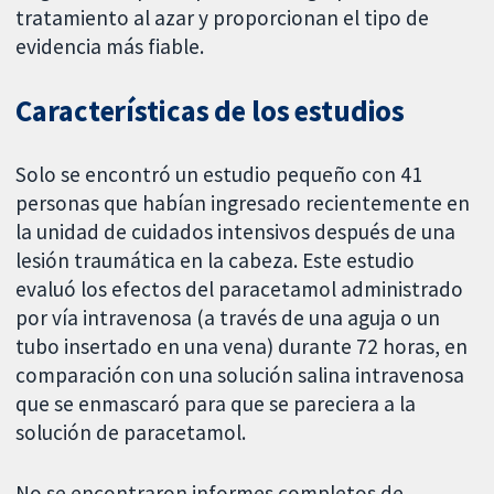
tratamiento al azar y proporcionan el tipo de
evidencia más fiable.
Características de los estudios
Solo se encontró un estudio pequeño con 41
personas que habían ingresado recientemente en
la unidad de cuidados intensivos después de una
lesión traumática en la cabeza. Este estudio
evaluó los efectos del paracetamol administrado
por vía intravenosa (a través de una aguja o un
tubo insertado en una vena) durante 72 horas, en
comparación con una solución salina intravenosa
que se enmascaró para que se pareciera a la
solución de paracetamol.
No se encontraron informes completos de