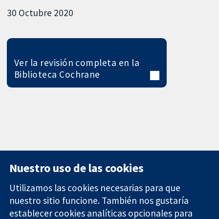
30 Octubre 2020
Ver la revisión completa en la
Biblioteca Cochrane
Nuestro uso de las cookies
Utilizamos las cookies necesarias para que
nuestro sitio funcione. También nos gustaría
11-13 Cavendish
Contacto
establecer cookies analíticas opcionales para
Square
Noticias