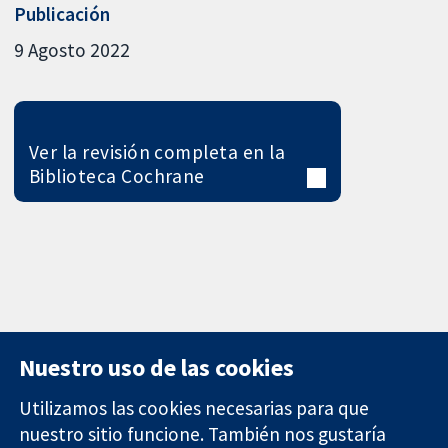
Publicación
9 Agosto 2022
Ver la revisión completa en la
Biblioteca Cochrane
Nuestro uso de las cookies
Utilizamos las cookies necesarias para que
nuestro sitio funcione. También nos gustaría
11-13 Cavendish
Contacto