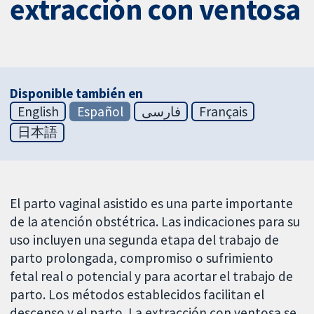
extracción con ventosa
Disponible también en
English
Español
فارسی
Français
日本語
El parto vaginal asistido es una parte importante
de la atención obstétrica. Las indicaciones para su
uso incluyen una segunda etapa del trabajo de
parto prolongada, compromiso o sufrimiento
fetal real o potencial y para acortar el trabajo de
parto. Los métodos establecidos facilitan el
descenso y el parto. La extracción con ventosa se