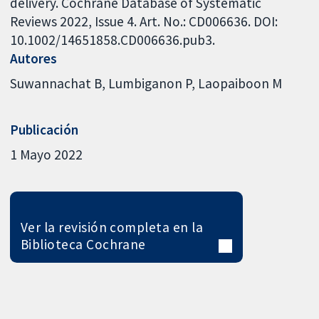
delivery. Cochrane Database of Systematic
Reviews 2022, Issue 4. Art. No.: CD006636. DOI:
10.1002/14651858.CD006636.pub3.
Autores
Suwannachat B
Lumbiganon P
Laopaiboon M
Publicación
1 Mayo 2022
Ver la revisión completa en la
Biblioteca Cochrane