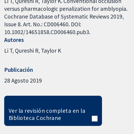
Li T, Qureshi R, Taylor K. Conventional occlusion
versus pharmacologic penalization for amblyopia.
Cochrane Database of Systematic Reviews 2019,
Issue 8. Art. No.: CD006460. DOI:
10.1002/14651858.CD006460.pub3.
Autores
Li T
Qureshi R
Taylor K
Publicación
28 Agosto 2019
Ver la revisión completa en la
Biblioteca Cochrane