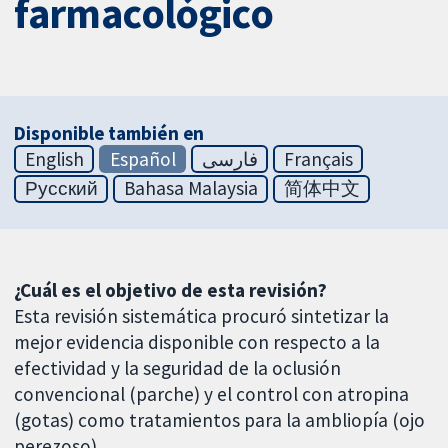
farmacológico
Disponible también en
English
Español
فارسی
Français
Русский
Bahasa Malaysia
简体中文
¿Cuál es el objetivo de esta revisión?
Esta revisión sistemática procuró sintetizar la
mejor evidencia disponible con respecto a la
efectividad y la seguridad de la oclusión
convencional (parche) y el control con atropina
(gotas) como tratamientos para la ambliopía (ojo
perezoso).