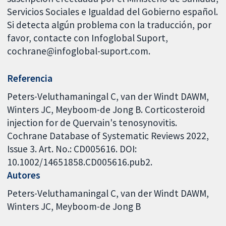
Servicios Sociales e Igualdad del Gobierno español.
Si detecta algún problema con la traducción, por
favor, contacte con Infoglobal Suport,
cochrane@infoglobal-suport.com.
Referencia
Peters-Veluthamaningal C, van der Windt DAWM,
Winters JC, Meyboom-de Jong B. Corticosteroid
injection for de Quervain's tenosynovitis.
Cochrane Database of Systematic Reviews 2022,
Issue 3. Art. No.: CD005616. DOI:
10.1002/14651858.CD005616.pub2.
Autores
Peters-Veluthamaningal C
van der Windt DAWM
Winters JC
Meyboom-de Jong B