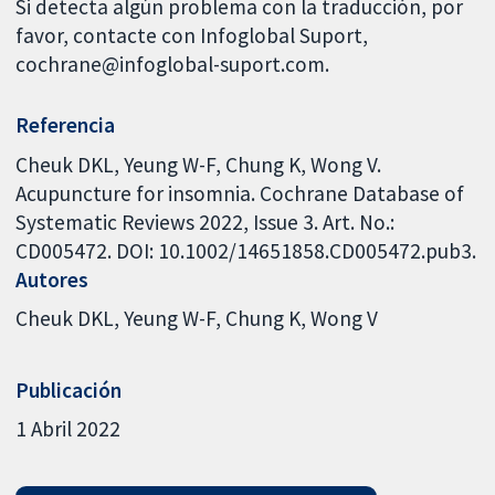
Si detecta algún problema con la traducción, por
favor, contacte con Infoglobal Suport,
cochrane@infoglobal-suport.com.
Referencia
Cheuk DKL, Yeung W-F, Chung K, Wong V.
Acupuncture for insomnia. Cochrane Database of
Systematic Reviews 2022, Issue 3. Art. No.:
CD005472. DOI: 10.1002/14651858.CD005472.pub3.
Autores
Cheuk DKL
Yeung W-F
Chung K
Wong V
Publicación
1 Abril 2022