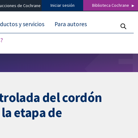
Iniciar sesión
Biblioteca Cochrane
ducciones de Cochrane
ductos y servicios
Para autores
s?
ntrolada del cordón
 la etapa de