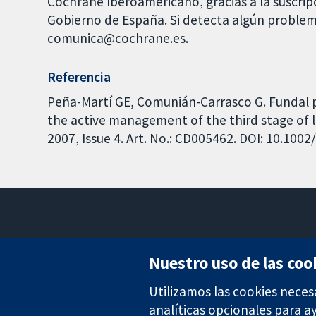
Cochrane Iberoamericano, gracias a la suscrip
Gobierno de España. Si detecta algún problem
comunica@cochrane.es.
Referencia
Peña-Martí GE, Comunián-Carrasco G. Fundal pr
the active management of the third stage of 
2007, Issue 4. Art. No.: CD005462. DOI: 10.10
Nuestro uso de las coo
Utilizamos las cookies neces
Evidencia fiable.
Decisiones informadas.
analíticas opcionales para 