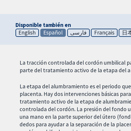
Disponible también en
English
Español
فارسی
Français
日
La tracción controlada del cordón umbilical 
parte del tratamiento activo de la etapa del
La etapa del alumbramiento es el periodo que 
placenta. Hay dos intervenciones básicas para
tratamiento activo de la etapa de alumbramien
controlada del cordón. La presión del fondo u
una mano en la parte superior del útero (fondo
dedos para ayudar a la separación de la placen