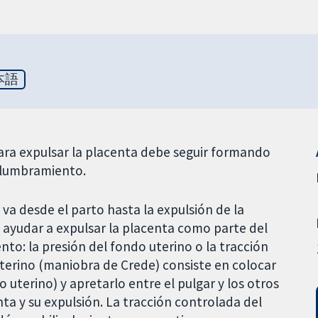
本語
para expulsar la placenta debe seguir formando
 alumbramiento.
va desde el parto hasta la expulsión de la
 ayudar a expulsar la placenta como parte del
to: la presión del fondo uterino o la tracción
terino (maniobra de Crede) consiste en colocar
 uterino) y apretarlo entre el pulgar y los otros
ta y su expulsión. La tracción controlada del