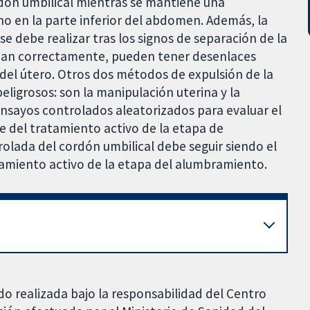
rdón umbilical mientras se mantiene una
o en la parte inferior del abdomen. Además, la
se debe realizar tras los signos de separación de la
lizan correctamente, pueden tener desenlaces
del útero. Otros dos métodos de expulsión de la
ligrosos: son la manipulación uterina y la
ensayos controlados aleatorizados para evaluar el
e del tratamiento activo de la etapa de
rolada del cordón umbilical debe seguir siendo el
tamiento activo de la etapa del alumbramiento.
do realizada bajo la responsabilidad del Centro