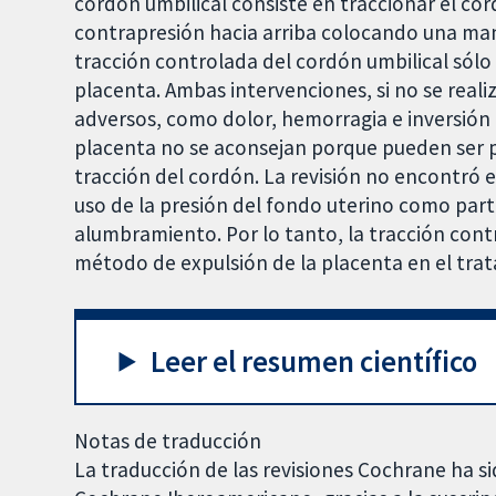
cordón umbilical consiste en traccionar el co
contrapresión hacia arriba colocando una man
tracción controlada del cordón umbilical sólo 
placenta. Ambas intervenciones, si no se rea
adversos, como dolor, hemorragia e inversión 
placenta no se aconsejan porque pueden ser pe
tracción del cordón. La revisión no encontró 
uso de la presión del fondo uterino como part
alumbramiento. Por lo tanto, la tracción cont
método de expulsión de la placenta en el tra
Leer el resumen científico
Notas de traducción
La traducción de las revisiones Cochrane ha si