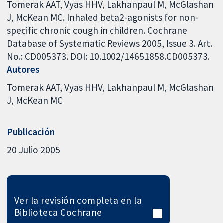
Tomerak AAT, Vyas HHV, Lakhanpaul M, McGlashan
J, McKean MC. Inhaled beta2-agonists for non-
specific chronic cough in children. Cochrane
Database of Systematic Reviews 2005, Issue 3. Art.
No.: CD005373. DOI: 10.1002/14651858.CD005373.
Autores
Tomerak AAT
Vyas HHV
Lakhanpaul M
McGlashan
J
McKean MC
Publicación
20 Julio 2005
Ver la revisión completa en la
Biblioteca Cochrane