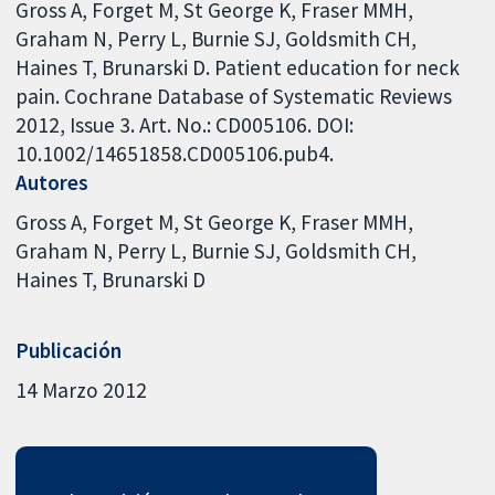
Gross A, Forget M, St George K, Fraser MMH,
Graham N, Perry L, Burnie SJ, Goldsmith CH,
Haines T, Brunarski D. Patient education for neck
pain. Cochrane Database of Systematic Reviews
2012, Issue 3. Art. No.: CD005106. DOI:
10.1002/14651858.CD005106.pub4.
Autores
Gross A
Forget M
St George K
Fraser MMH
Graham N
Perry L
Burnie SJ
Goldsmith CH
Haines T
Brunarski D
Publicación
14 Marzo 2012