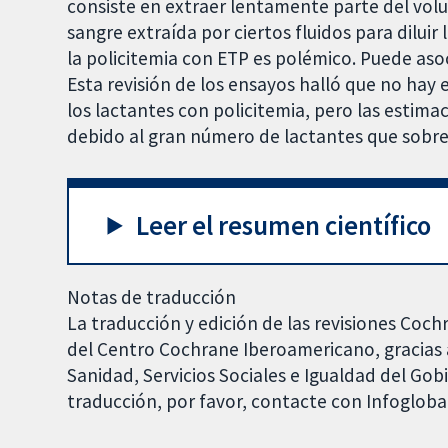
consiste en extraer lentamente parte del vol
sangre extraída por ciertos fluidos para diluir
la policitemia con ETP es polémico. Puede as
Esta revisión de los ensayos halló que no hay 
los lactantes con policitemia, pero las estim
debido al gran número de lactantes que sobre
Leer el resumen científico
Notas de traducción
La traducción y edición de las revisiones Coch
del Centro Cochrane Iberoamericano, gracias a
Sanidad, Servicios Sociales e Igualdad del Go
traducción, por favor, contacte con Infoglob