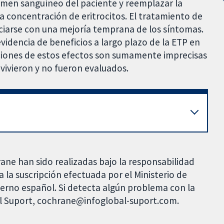
umen sanguíneo del paciente y reemplazar la
 la concentración de eritrocitos. El tratamiento de
ociarse con una mejoría temprana de los síntomas.
evidencia de beneficios a largo plazo de la ETP en
aciones de estos efectos son sumamente imprecisas
vivieron y no fueron evaluados.
rane han sido realizadas bajo la responsabilidad
 la suscripción efectuada por el Ministerio de
bierno español. Si detecta algún problema con la
al Suport, cochrane@infoglobal-suport.com.