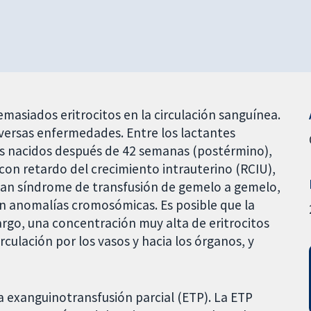
emasiados eritrocitos en la circulación sanguínea.
iversas enfermedades. Entre los lactantes
los nacidos después de 42 semanas (postérmino),
on retardo del crecimiento intrauterino (RCIU),
an síndrome de transfusión de gemelo a gemelo,
on anomalías cromosómicas. Es posible que la
rgo, una concentración muy alta de eritrocitos
irculación por los vasos y hacia los órganos, y
a exanguinotransfusión parcial (ETP). La ETP