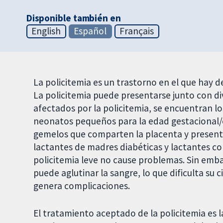
Disponible también en
English
Español
Français
La policitemia es un trastorno en el que hay d
La policitemia puede presentarse junto con d
afectados por la policitemia, se encuentran 
neonatos pequeños para la edad gestacional/c
gemelos que comparten la placenta y present
lactantes de madres diabéticas y lactantes c
policitemia leve no cause problemas. Sin emba
puede aglutinar la sangre, lo que dificulta su c
genera complicaciones.
El tratamiento aceptado de la policitemia es l