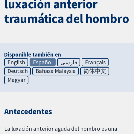
luxación anterior
traumática del hombro
Disponible también en
English
Español
فارسی
Français
Deutsch
Bahasa Malaysia
简体中文
Magyar
Antecedentes
La luxación anterior aguda del hombro es una