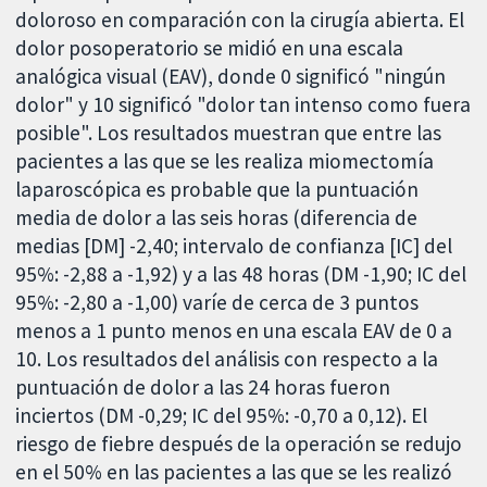
doloroso en comparación con la cirugía abierta. El
dolor posoperatorio se midió en una escala
analógica visual (EAV), donde 0 significó "ningún
dolor" y 10 significó "dolor tan intenso como fuera
posible". Los resultados muestran que entre las
pacientes a las que se les realiza miomectomía
laparoscópica es probable que la puntuación
media de dolor a las seis horas (diferencia de
medias [DM] -2,40; intervalo de confianza [IC] del
95%: -2,88 a -1,92) y a las 48 horas (DM -1,90; IC del
95%: -2,80 a -1,00) varíe de cerca de 3 puntos
menos a 1 punto menos en una escala EAV de 0 a
10. Los resultados del análisis con respecto a la
puntuación de dolor a las 24 horas fueron
inciertos (DM -0,29; IC del 95%: -0,70 a 0,12). El
riesgo de fiebre después de la operación se redujo
en el 50% en las pacientes a las que se les realizó