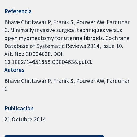
Referencia
Bhave Chittawar P, Franik S, Pouwer AW, Farquhar
C. Minimally invasive surgical techniques versus
open myomectomy for uterine fibroids. Cochrane
Database of Systematic Reviews 2014, Issue 10.
Art. No.: CD004638. DOI:
10.1002/14651858.CD004638.pub3.
Autores
Bhave Chittawar P
Franik S
Pouwer AW
Farquhar
C
Publicación
21 Octubre 2014