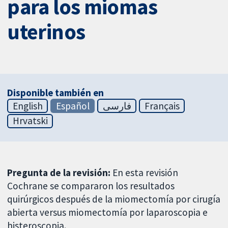
para los miomas
uterinos
Disponible también en
English
Español
فارسی
Français
Hrvatski
Pregunta de la revisión:
En esta revisión
Cochrane se compararon los resultados
quirúrgicos después de la miomectomía por cirugía
abierta versus miomectomía por laparoscopia e
histeroscopia.