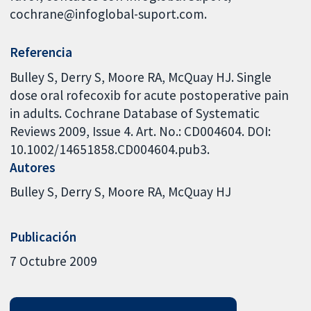
cochrane@infoglobal-suport.com.
Referencia
Bulley S, Derry S, Moore RA, McQuay HJ. Single
dose oral rofecoxib for acute postoperative pain
in adults. Cochrane Database of Systematic
Reviews 2009, Issue 4. Art. No.: CD004604. DOI:
10.1002/14651858.CD004604.pub3.
Autores
Bulley S
Derry S
Moore RA
McQuay HJ
Publicación
7 Octubre 2009