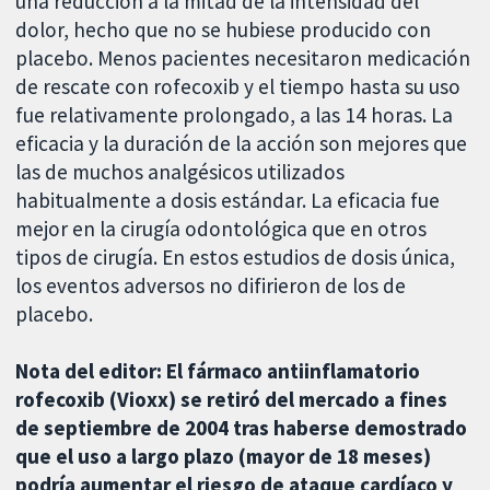
una reducción a la mitad de la intensidad del
dolor, hecho que no se hubiese producido con
placebo. Menos pacientes necesitaron medicación
de rescate con rofecoxib y el tiempo hasta su uso
fue relativamente prolongado, a las 14 horas. La
eficacia y la duración de la acción son mejores que
las de muchos analgésicos utilizados
habitualmente a dosis estándar. La eficacia fue
mejor en la cirugía odontológica que en otros
tipos de cirugía. En estos estudios de dosis única,
los eventos adversos no difirieron de los de
placebo.
Nota del editor: El fármaco antiinflamatorio
rofecoxib (Vioxx) se retiró del mercado a fines
de septiembre de 2004 tras haberse demostrado
que el uso a largo plazo (mayor de 18 meses)
podría aumentar el riesgo de ataque cardíaco y