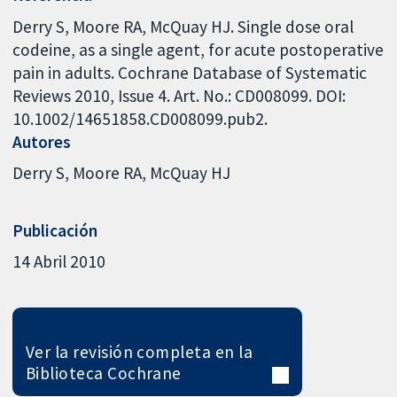
Derry S, Moore RA, McQuay HJ. Single dose oral
codeine, as a single agent, for acute postoperative
pain in adults. Cochrane Database of Systematic
Reviews 2010, Issue 4. Art. No.: CD008099. DOI:
10.1002/14651858.CD008099.pub2.
Autores
Derry S
Moore RA
McQuay HJ
Publicación
14 Abril 2010
Ver la revisión completa en la
Biblioteca Cochrane