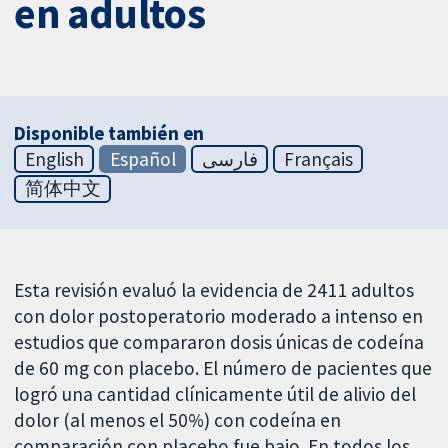
en adultos
Disponible también en
English
Español
فارسی
Français
简体中文
Esta revisión evaluó la evidencia de 2411 adultos
con dolor postoperatorio moderado a intenso en
estudios que compararon dosis únicas de codeína
de 60 mg con placebo. El número de pacientes que
logró una cantidad clínicamente útil de alivio del
dolor (al menos el 50%) con codeína en
comparación con placebo fue bajo. En todos los