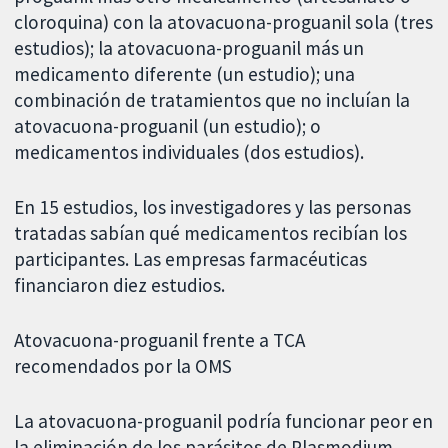
cloroquina) con la atovacuona-proguanil sola (tres
estudios); la atovacuona-proguanil más un
medicamento diferente (un estudio); una
combinación de tratamientos que no incluían la
atovacuona-proguanil (un estudio); o
medicamentos individuales (dos estudios).
En 15 estudios, los investigadores y las personas
tratadas sabían qué medicamentos recibían los
participantes. Las empresas farmacéuticas
financiaron diez estudios.
Atovacuona-proguanil frente a TCA
recomendados por la OMS
La atovacuona-proguanil podría funcionar peor en
la eliminación de los parásitos de Plasmodium