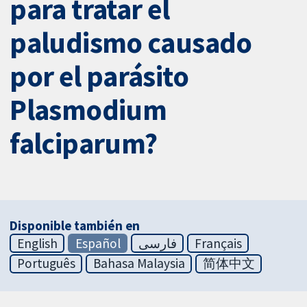
para tratar el
paludismo causado
por el parásito
Plasmodium
falciparum?
Disponible también en
English
Español
فارسی
Français
Português
Bahasa Malaysia
简体中文