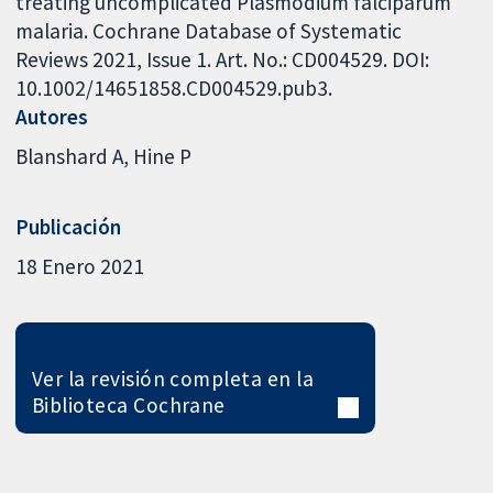
treating uncomplicated Plasmodium falciparum
malaria. Cochrane Database of Systematic
Reviews 2021, Issue 1. Art. No.: CD004529. DOI:
10.1002/14651858.CD004529.pub3.
Autores
Blanshard A
Hine P
Publicación
18 Enero 2021
Ver la revisión completa en la
Biblioteca Cochrane