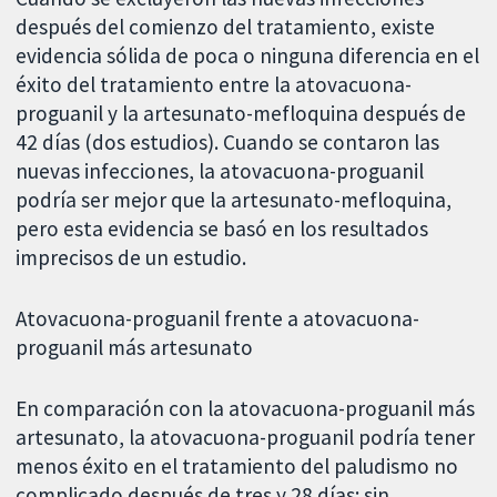
después del comienzo del tratamiento, existe
evidencia sólida de poca o ninguna diferencia en el
éxito del tratamiento entre la atovacuona-
proguanil y la artesunato-mefloquina después de
42 días (dos estudios). Cuando se contaron las
nuevas infecciones, la atovacuona-proguanil
podría ser mejor que la artesunato-mefloquina,
pero esta evidencia se basó en los resultados
imprecisos de un estudio.
Atovacuona-proguanil frente a atovacuona-
proguanil más artesunato
En comparación con la atovacuona-proguanil más
artesunato, la atovacuona-proguanil podría tener
menos éxito en el tratamiento del paludismo no
complicado después de tres y 28 días; sin