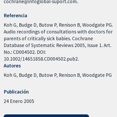
cochrane@infoglobal-suport.com.
Referencia
Koh G, Budge D, Butow P, Renison B, Woodgate PG.
Audio recordings of consultations with doctors for
parents of critically sick babies. Cochrane
Database of Systematic Reviews 2005, Issue 1. Art.
No.: CD004502. DOI:
10.1002/14651858.CD004502.pub2.
Autores
Koh G
Budge D
Butow P
Renison B
Woodgate PG
Publicación
24 Enero 2005