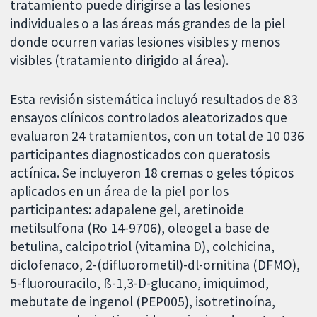
tratamiento puede dirigirse a las lesiones
individuales o a las áreas más grandes de la piel
donde ocurren varias lesiones visibles y menos
visibles (tratamiento dirigido al área).
Esta revisión sistemática incluyó resultados de 83
ensayos clínicos controlados aleatorizados que
evaluaron 24 tratamientos, con un total de 10 036
participantes diagnosticados con queratosis
actínica. Se incluyeron 18 cremas o geles tópicos
aplicados en un área de la piel por los
participantes: adapalene gel, aretinoide
metilsulfona (Ro 14-9706), oleogel a base de
betulina, calcipotriol (vitamina D), colchicina,
diclofenaco, 2-(difluorometil)-dl-ornitina (DFMO),
5-fluorouracilo, ß-1,3-D-glucano, imiquimod,
mebutate de ingenol (PEP005), isotretinoína,