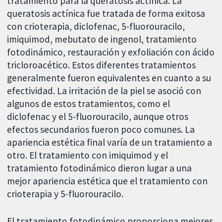
tratamiento para la queratosis actínica. La
queratosis actínica fue tratada de forma exitosa
con crioterapia, diclofenac, 5-fluorouracilo,
imiquimod, mebutato de ingenol, tratamiento
fotodinámico, restauración y exfoliación con ácido
tricloroacético. Estos diferentes tratamientos
generalmente fueron equivalentes en cuanto a su
efectividad. La irritación de la piel se asoció con
algunos de estos tratamientos, como el
diclofenac y el 5-fluorouracilo, aunque otros
efectos secundarios fueron poco comunes. La
apariencia estética final varía de un tratamiento a
otro. El tratamiento con imiquimod y el
tratamiento fotodinámico dieron lugar a una
mejor apariencia estética que el tratamiento con
crioterapia y 5-fluorouracilo.
El tratamiento fotodinámico proporciona mejores