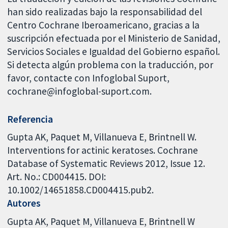
han sido realizadas bajo la responsabilidad del
Centro Cochrane Iberoamericano, gracias a la
suscripción efectuada por el Ministerio de Sanidad,
Servicios Sociales e Igualdad del Gobierno español.
Si detecta algún problema con la traducción, por
favor, contacte con Infoglobal Suport,
cochrane@infoglobal-suport.com.
Referencia
Gupta AK, Paquet M, Villanueva E, Brintnell W.
Interventions for actinic keratoses. Cochrane
Database of Systematic Reviews 2012, Issue 12.
Art. No.: CD004415. DOI:
10.1002/14651858.CD004415.pub2.
Autores
Gupta AK
Paquet M
Villanueva E
Brintnell W